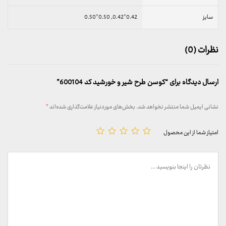
سایز
0.42*0.42, 0.50*0.50
نظرات (0)
ارسال دیدگاه برای “کوسن طرح شیر و خورشید کد 600104”
نشانی ایمیل شما منتشر نخواهد شد.
بخش‌های موردنیاز علامت‌گذاری شده‌اند
*
امتیاز شما از این محصول