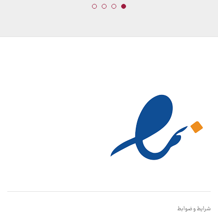
شرایط و ضوابط