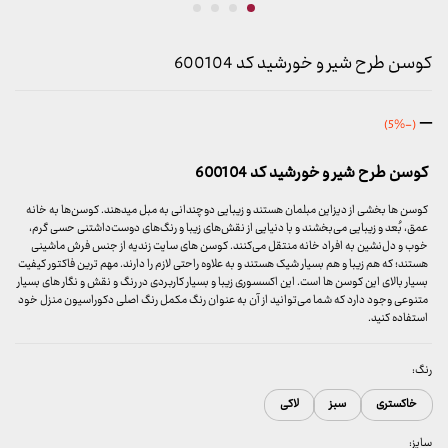
کوسن طرح شیر و خورشید کد 600104
محدوده
–
(-5%)
قیمت:
599,000 تومان
کوسن طرح شیر و خورشید کد 600104
تا
699,000 تومان
کوسن ها بخشی از دیزاین مبلمان هستند و زیبایی دوچندانی به مبل میدهند. کوسن‌ها به خانه
عمق، بُعد و زیبایی می‌بخشند و با دنیایی از نقش‌های زیبا و رنگ‌های دوست‌داشتنی حسی گرم،
خوب و دل‌نشین به افراد خانه منتقل می‌کنند. کوسن های سایت زندیه از جنس فرش ماشینی
هستند؛ که هم زیبا و هم بسیار شیک هستند و به علاوه راحتی لازم را دارند. مهم ترین فاکتور کیفیت
بسیار بالای این کوسن ها است. این اکسسوری زیبا و بسیار کاربردی در رنگ و نقش و نگار های بسیار
متنوعی وجود دارد که شما می‌توانید از آن به عنوان رنگ مکمل رنگ اصلی دکوراسیون منزل خود
استفاده کنید.
رنگ:
خاکستری
سبز
لاکی
سایز: