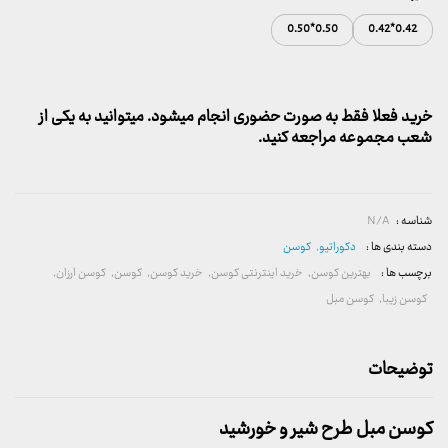
0.50*0.50
0.42*0.42
خرید فعلا فقط به صورت حضوری انجام میشود. میتوانید به یکی از
شعب مجموعه مراجعه کنید.
شناسه :
N/A
دسته بندی ها :
دکوراتیو
,
کوسن
برچسب ها :
بهترین کوسن
,
خرید اینترنتی کوسن
,
خرید کوسن
,
کوسن
,
کوسن ارزان
,
کوسن زیبا
,
کوسن مبل
توضیحات
کوسن مبل طرح شیر و خورشید