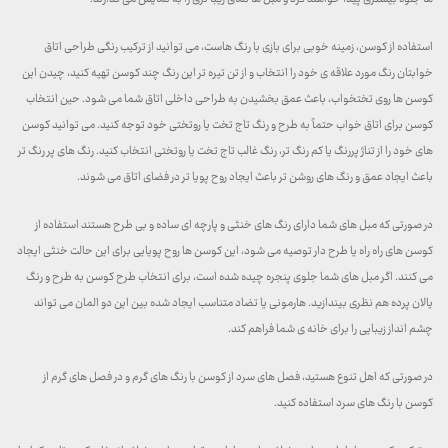
استفاده از کوسن، زمینه خوبی برای بازی با رنگ هاست، می توانید از ترکیب رنگی طراحی اتاق
خوابتان رنگ مورد علاقه ی خود را انتخاب و از تن تیره تر این رنگ چند کوسن تهیه کنید، چیدن این
کوسن ها روی تختخواب، باعث عمق بخشیدن به طراحی داخلی اتاق شما می شود. حین انتخاب
کوسن برای اتاق خواب حتماً به طرح و رنگ تاج تخت یا روتختی خود توجه کنید. می توانید کوسن
های خود را از تناژ پررنگ یا کم رنگ تر، رنگ غالب تاج تخت یا روتختی انتخاب کنید. رنگ های پر رنگ تر
باعث ایجاد عمق و رنگ های روشن تر باعث ایجاد روح پویا تر در فضای اتاق می شوند.
در صورتی که مبل های شما دارای رنگ های خنثی و پارچه ای ساده و بی طرح هستند استفاده از
کوسن های راه راه یا طرح دار توصیه می شود، این کوسن ها روح پویایی برای این حالت خنثی ایجاد
می کنند. اگر مبل های شما جلوی پنجره چیده شده است، برای انتخاب طرح کوسن به طرح و رنگ
یالان پرده هم نظری بیندازید. هارمونی یا تضاد متناسب ایجاد شده بین این دو المان می تواند
چشم انداز زیبایی را برای خانه ی شما فراهم کند.
در صورتی که اهل تنوع هستید، فصل های سرد از کوسن با رنگ های گرم و در فصل های گرم از
کوسن با رنگ های سرد استفاده کنید.