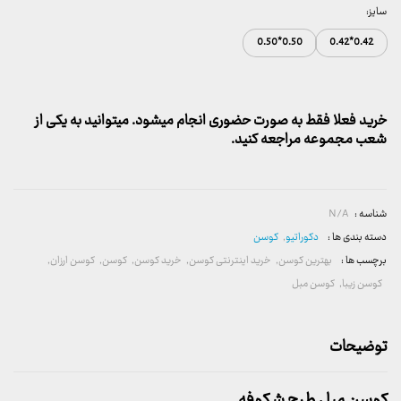
سایز:
0.50*0.50
0.42*0.42
خرید فعلا فقط به صورت حضوری انجام میشود. میتوانید به یکی از
شعب مجموعه مراجعه کنید.
شناسه :
N/A
دسته بندی ها :
دکوراتیو
,
کوسن
برچسب ها :
بهترین کوسن
,
خرید اینترنتی کوسن
,
خرید کوسن
,
کوسن
,
کوسن ارزان
,
کوسن زیبا
,
کوسن مبل
توضیحات
کوسن مبل طرح شکوفه