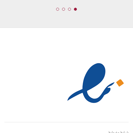
شرایط و ضوابط