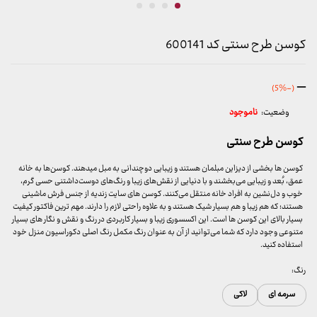
کوسن طرح سنتی کد 600141
محدوده
–
(-5%)
قیمت:
وضعیت:
ناموجود
599,000 تومان
تا
کوسن طرح سنتی
699,000 تومان
کوسن ها بخشی از دیزاین مبلمان هستند و زیبایی دوچندانی به مبل میدهند. کوسن‌ها به خانه
عمق، بُعد و زیبایی می‌بخشند و با دنیایی از نقش‌های زیبا و رنگ‌های دوست‌داشتنی حسی گرم،
خوب و دل‌نشین به افراد خانه منتقل می‌کنند. کوسن های سایت زندیه از جنس فرش ماشینی
هستند؛ که هم زیبا و هم بسیار شیک هستند و به علاوه راحتی لازم را دارند. مهم ترین فاکتور کیفیت
بسیار بالای این کوسن ها است. این اکسسوری زیبا و بسیار کاربردی در رنگ و نقش و نگار های بسیار
متنوعی وجود دارد که شما می‌توانید از آن به عنوان رنگ مکمل رنگ اصلی دکوراسیون منزل خود
استفاده کنید.
رنگ:
سرمه ای
لاکی