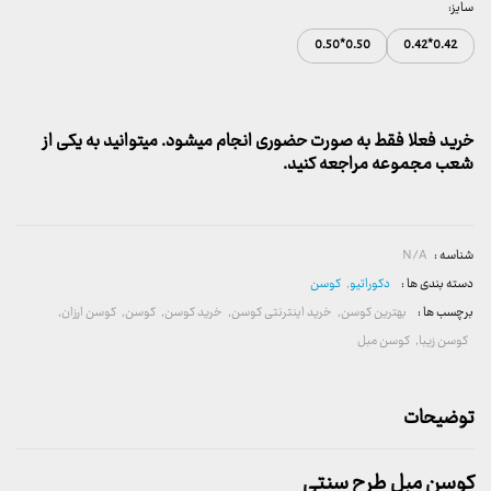
سایز:
0.50*0.50
0.42*0.42
خرید فعلا فقط به صورت حضوری انجام میشود. میتوانید به یکی از
شعب مجموعه مراجعه کنید.
شناسه :
N/A
دسته بندی ها :
دکوراتیو
,
کوسن
برچسب ها :
بهترین کوسن
,
خرید اینترنتی کوسن
,
خرید کوسن
,
کوسن
,
کوسن ارزان
,
کوسن زیبا
,
کوسن مبل
توضیحات
کوسن مبل طرح سنتی