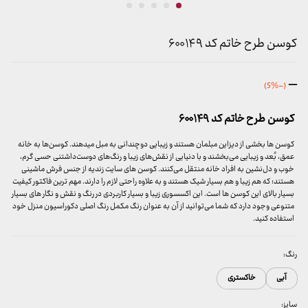
کوسن طرح خاتم کد ۶۰۰۱۴۹
محدوده
–
(-5%)
قیمت:
599,000 تومان
کوسن طرح خاتم کد ۶۰۰۱۴۹
تا
699,000 تومان
کوسن ها بخشی از دیزاین مبلمان هستند و زیبایی دوچندانی به مبل میدهند. کوسن‌ها به خانه
عمق، بُعد و زیبایی می‌بخشند و با دنیایی از نقش‌های زیبا و رنگ‌های دوست‌داشتنی حسی گرم،
خوب و دل‌نشین به افراد خانه منتقل می‌کنند. کوسن های سایت زندیه از جنس فرش ماشینی
هستند؛ که هم زیبا و هم بسیار شیک هستند و به علاوه راحتی لازم را دارند. مهم ترین فاکتور کیفیت
بسیار بالای این کوسن ها است. این اکسسوری زیبا و بسیار کاربردی در رنگ و نقش و نگار های بسیار
متنوعی وجود دارد که شما می‌توانید از آن به عنوان رنگ مکمل رنگ اصلی دکوراسیون منزل خود
استفاده کنید.
رنگ:
آبی
خاکستری
سایز: