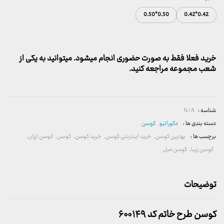
0.50*0.50
0.42*0.42
خرید فعلا فقط به صورت حضوری انجام میشود. میتوانید به یکی از
شعب مجموعه مراجعه کنید.
شناسه :
N/A
دسته بندی ها :
دکوراتیو
,
کوسن
برچسب ها :
بهترین کوسن
,
خرید اینترنتی کوسن
,
خرید کوسن
,
کوسن
,
کوسن ارزان
,
کوسن زیبا
,
کوسن مبل
توضیحات
کوسن طرح خاتم کد ۶۰۰۱۴۹