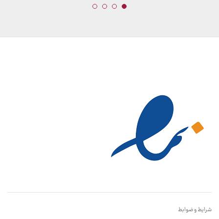
شرایط و ضوابط