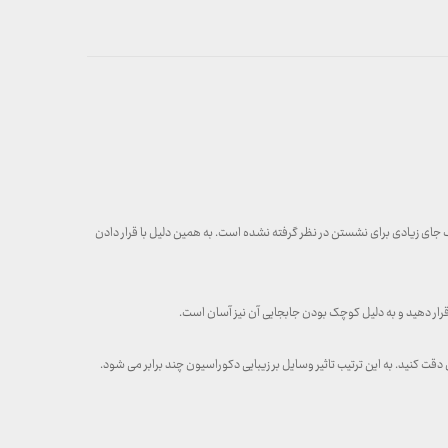
زرگ جای زیادی برای نشستن در نظر گرفته نشده است. به همین دلیل با قرار دادن
 قرار دهید و به دلیل کوچک بودن جابجایی آن نیز آسان است.
ت کنید. به این ترتیب تاثیر وسایل بر زیبایی دکوراسیون چند برابر می ‌شود.