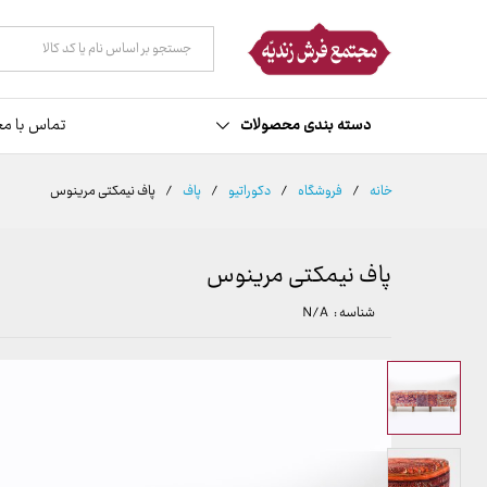
توضیحات
مشخصات
نظرات (0)
همه دسته ها
دسته بندی محصولات
تماس با مج
خانه
/
فروشگاه
/
دکوراتیو
/
پاف
/
پاف نیمکتی مرینوس
پاف نیمکتی مرینوس
شناسه :
N/A