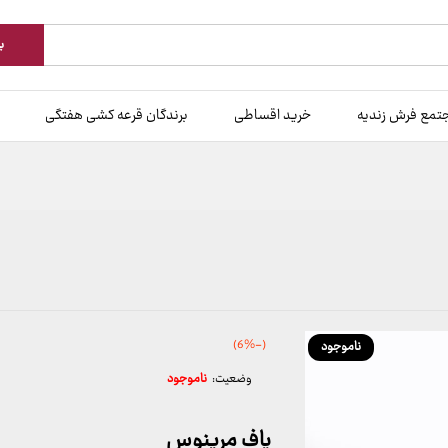
ب
تمع فرش زندیه
خرید اقساطی
برندگان قرعه کشی هفتگی
(-6%)
ناموجود
وضعیت:
ناموجود
پاف مرینوس