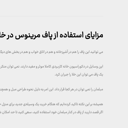
مزایای استفاده از پاف مرینوس در خا
می ‌توانید این پاف را هم در آشپزخانه و هم در اتاق خواب و هم در بخش ‌های دیگر
این وسایل در دکوراسیون خانه کاربردی کاملا موثر و مفید دارند. نمی ‌توان منکر 
یک پاف می‌ توان این خلا را جبران کرد.
مبلمان را نمی ‌توان در هر کجا قرار داد. این امر به دلیل نحوه طراحی مبل و همچ
همیشه بر این نکته تاکید کرده‌ایم که هنگام خرید یک وسیله‌ی جدید برای منزل خ
اگر قصد دارید از پاف در کنار مبلمان خود استفاده کنید، سعی کنید تا حد امکان 