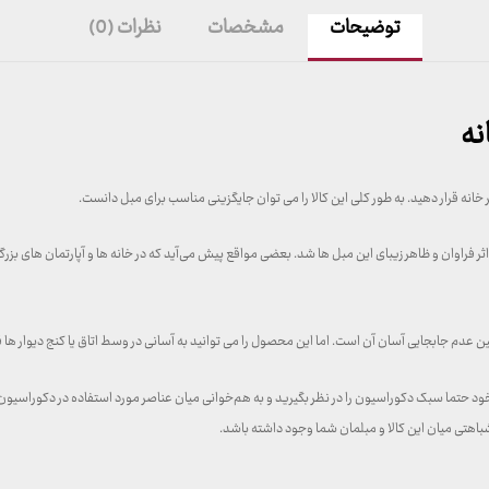
توضیحات
مشخصات
نظرات (0)
نه
 خانه قرار دهید. به طور کلی این کالا را می ‌توان جایگزینی مناسب برای مبل دانست.
اثر فراوان و ظاهر زیبای این مبل‌ ها شد. بعضی مواقع پیش می‌آید که در خانه ‌ها و آپارتمان ‌های ب
نین عدم جابجایی آسان آن است. اما این محصول را می ‌توانید به آسانی در وسط اتاق یا کنج دیوار ها
ود حتما سبک دکوراسیون را در نظر بگیرید و به هم‌خوانی میان عناصر مورد استفاده در دکوراسیون دق
شباهتی میان این کالا و مبلمان شما وجود داشته باشد.