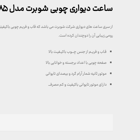
ساعت دیواری چوبی شوبرت مدل ۶۷۸۵
از سری ساعت های دیواری شرکت شوبرت می باشد که قاب و فریم چوبی باکیفیتی دارد
رومی زیبایی آن را دوچندان کرده است.
قـاب و فریـم از جنس چـــوب باکیـفیـت بالا
صفحه چوبی با اعداد برجسته و خوانایی بالا
موتور ثانیه شمار آرام گرد و بیصدای تایوانی
دارای موتور تایوانی باکیفیت و کم مصرفـــ