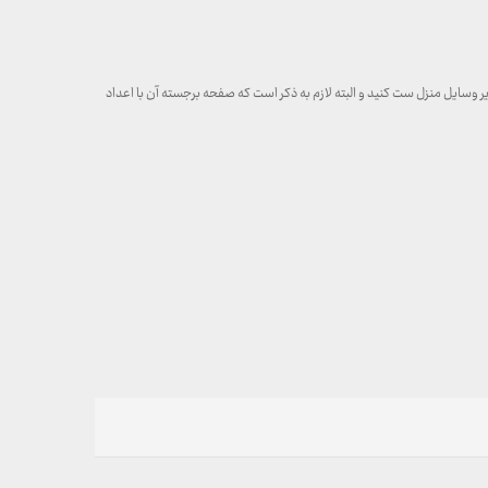
ر وسایل منزل ست کنید و البته لازم به ذکر است که صفحه برجسته آن با اعداد