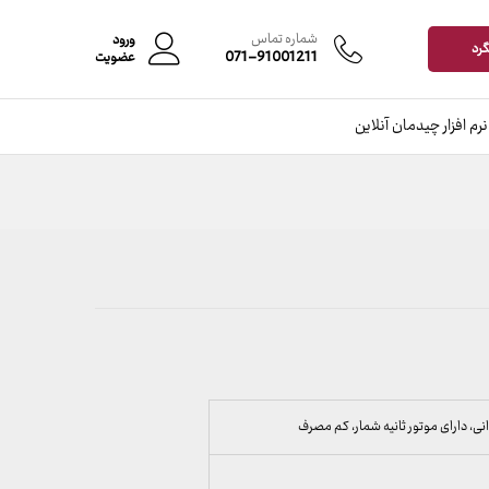
افزودن به سبد خرید
شماره تماس
ورود
گرد
071-91001211
عضویت
نرم افزار چیدمان آنلاین
انی، دارای موتور ثانیه شمار، کم مصرف