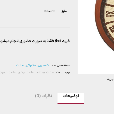
سایز
70 سانت
خرید فعلا فقط به صورت حضوری انجام میشود. 
دسته بندی ها :
اکسسوری
,
دکوراتیو
,
ساعت
برچسب ها :
ساعت ایستاده
,
ساعت دیواری
,
ساعت شوبرت
ببرید
توضیحات
نظرات (0)