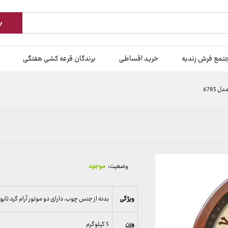
ب
تمع فرش زندیه
خرید اقساطی
برندگان قرعه کشی هفتگی
6785
وضعیت:
موجود
ویژگی
بدنه از جنس چوب، دارای دو موتور آرام گرد تایو
وزن
5 کیلوگرم