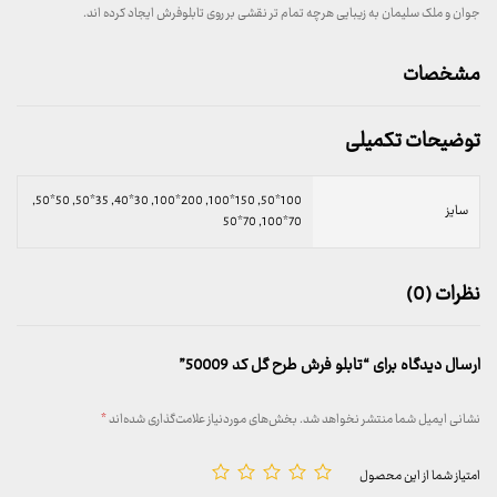
جوان و ملک سلیمان به زیبایی هرچه تمام تر نقشی بر روی تابلوفرش ایجاد کرده اند.
مشخصات
توضیحات تکمیلی
100*50, 150*100, 200*100, 30*40, 35*50, 50*50,
سایز
70*100, 70*50
نظرات (0)
ارسال دیدگاه برای “تابلو فرش طرح گل کد 50009”
نشانی ایمیل شما منتشر نخواهد شد.
بخش‌های موردنیاز علامت‌گذاری شده‌اند
*
امتیاز شما از این محصول