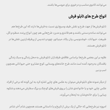
می‌توانند کادوی مناسب و درخوری برای عروسی‌ها باشند.
انواع طرح‌ های تابلو فرش
تابلو فرش‌ها از جهت طرح و نقش طیف وسیع‌تری نسبت به فرش‌ها دارند که این طرح‌ها هم
می‌توانند ساده و سنتی باشند و هم فانتزی و مدرن؛ طرح‌هایی هم چون انواع پرنده، منظره و گل،
طبیعت، حیوانات، خوشنویسی، وان یکاد، مینیاتور، چهره و تندیس از پرطرفدارترین نقش‌ها در
تابلو فرش هستند.
علاوه بر این بعضی طرح‌ها براساس علاقه‌ی طرفداران تابلو فرش به محل زندگی و سبک زندگی
بافندگان به وجود آمده است مانند طرح خانه‌های روستایی، کوچ عشایر و حتی حیواناتی همچون
اسب و ببر.
از دیگر نمونه های تابلو فرش میتوان به عکس های چاپی اشاره کرد به این گونه که برخی از افراد
عکس چاپی خود و یا خانواده‌ی شان را بر روی فرش‌های کوچک و بزرگ سفارش می‌دهند و شکوه
زیبایی را برای خانه‌ی‌شان به ارمغان می‌آورند.
امروزه نیز طرح‌هایی که حاکی از یک برش از تاریخ و یا داستانی هستند همچون شام آخر، شاعر