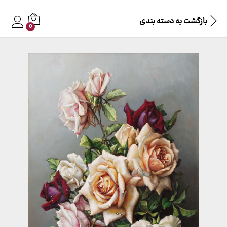
بازگشت به
دسته بندی
0