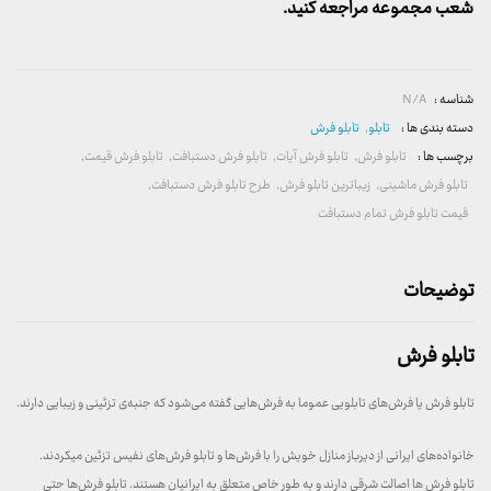
شعب مجموعه مراجعه کنید.
شناسه :
N/A
دسته بندی ها :
تابلو
,
تابلو فرش
برچسب ها :
تابلو فرش
,
تابلو فرش آیات
,
تابلو فرش دستبافت
,
تابلو فرش قیمت
,
تابلو فرش ماشینی
,
زیباترین تابلو فرش
,
طرح تابلو فرش دستبافت
,
قیمت تابلو فرش تمام دستبافت
توضیحات
تابلو فرش
تابلو فرش یا فرش‌های تابلویی عموما به فرش‌هایی گفته می‌شود که جنبه‌ی تزئینی و زیبایی دارند.
خانواده‌های ایرانی از دیرباز منازل خویش را با فرش‌ها و تابلو فرش‌های نفیس تزئین میکردند.
تابلو فرش ها اصالت شرقی دارند و به طور خاص متعلق به ایرانیان هستند. تابلو فرش‌ها حتی