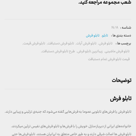
شعب مجموعه مراجعه کنید.
شناسه :
N/A
دسته بندی ها :
تابلو
,
تابلو فرش
برچسب ها :
تابلو فرش
,
تابلو فرش آیات
,
تابلو فرش دستبافت
,
تابلو فرش قیمت
,
تابلو فرش ماشینی
,
زیباترین تابلو فرش
,
طرح تابلو فرش دستبافت
,
قیمت تابلو فرش تمام دستبافت
توضیحات
تابلو فرش
تابلو فرش یا فرش‌های تابلویی عموما به فرش‌هایی گفته می‌شود که جنبه‌ی تزئینی و زیبایی دارند.
خانواده‌های ایرانی از دیرباز منازل خویش را با فرش‌ها و تابلو فرش‌های نفیس تزئین میکردند.
تابلو فرش ها اصالت شرقی دارند و به طور خاص متعلق به ایرانیان هستند. تابلو فرش‌ها حتی