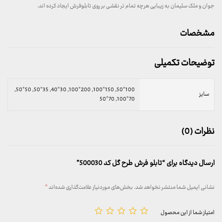
جوان و ملک سلیمان به زیبایی هرچه تمام تر نقشی بر روی تابلوفرش ایجاد کرده اند.
مشخصات
توضیحات تکمیلی
100*50, 150*100, 200*100, 30*40, 35*50, 50*50,
سایز
70*100, 70*50
نظرات (0)
ارسال دیدگاه برای “تابلو فرش طرح گل کد 500030”
نشانی ایمیل شما منتشر نخواهد شد.
بخش‌های موردنیاز علامت‌گذاری شده‌اند
*
امتیاز شما از این محصول