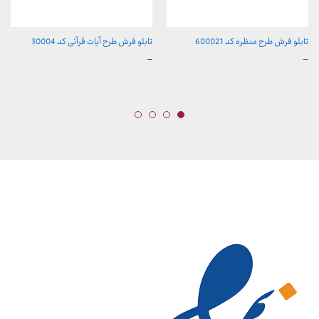
تابلو فرش طرح منظره کد 600021
تابلو فرش طرح آیات قرآنی کد 30004
محدوده
محدوده
–
–
قیمت:
قیمت:
157,000 تومان
157,000 تومان
تا
تا
2,600,000 تومان
2,600,000 تومان