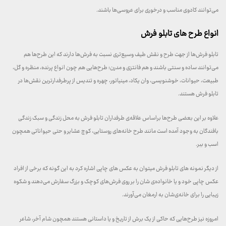
می‌توانند کادوی مناسب و درخوری برای عروسی‌ها باشند.
انواع طرح‌ های تابلو فرش
تابلو فرش‌ها از جهت طرح و نقش طیف وسیع‌تری نسبت به فرش‌ها دارند که این طرح‌ها هم
می‌توانند ساده و سنتی باشند و هم فانتزی و مدرن؛ طرح‌هایی هم چون انواع پرنده، منظره و گل،
طبیعت، حیوانات، خوشنویسی، وان یکاد، مینیاتور، چهره و تندیس از پرطرفدارترین نقش‌ها در
تابلو فرش هستند.
علاوه بر این بعضی طرح‌ها براساس علاقه‌ی طرفداران تابلو فرش به محل زندگی و سبک زندگی
بافندگان به وجود آمده است مانند طرح خانه‌های روستایی، کوچ عشایر و حتی حیواناتی همچون
اسب و ببر.
از دیگر نمونه های تابلو فرش میتوان به عکس های چاپی اشاره کرد به این گونه که برخی از افراد
عکس چاپی خود و یا خانواده‌ی شان را بر روی فرش‌های کوچک و بزرگ سفارش می‌دهند و شکوه
زیبایی را برای خانه‌ی‌شان به ارمغان می‌آورند.
امروزه نیز طرح‌هایی که حاکی از یک برش از تاریخ و یا داستانی هستند همچون شام آخر، شاعر