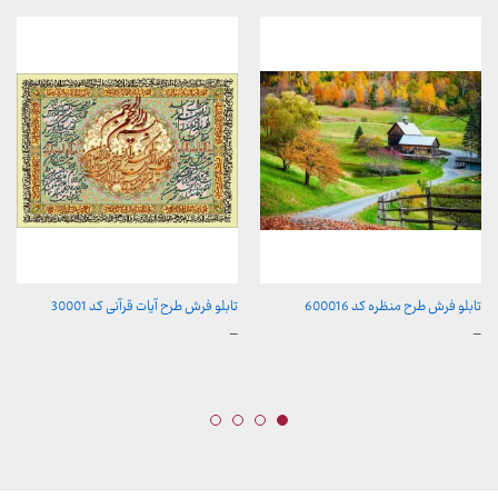
تابلو فرش طرح منظره کد 600016
تابلو فرش طرح آیات قرآنی کد 30001
محدوده
محدوده
–
–
قیمت:
قیمت:
157,000 تومان
157,000 تومان
تا
تا
2,600,000 تومان
2,600,000 تومان