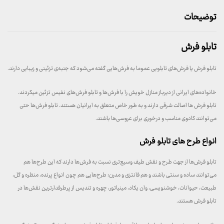
توضیحات
تابلو فرش
تابلو فرش یا فرش‌های تابلویی عموما به فرش‌هایی گفته می‌شود که جنبه‌ی تزئینی و زیبایی دارند.
خانواده‌های ایرانی از دیرباز منازل خویش را با فرش‌ها و تابلو فرش‌های نفیس تزئین میکردند.
تابلو فرش ها اصالت شرقی دارند و به طور خاص متعلق به ایرانیان هستند. تابلو فرش‌ها حتی
می‌توانند کادوی مناسب و درخوری برای عروسی‌ها باشند.
انواع طرح‌ های تابلو فرش
تابلو فرش‌ها از جهت طرح و نقش طیف وسیع‌تری نسبت به فرش‌ها دارند که این طرح‌ها هم
می‌توانند ساده و سنتی باشند و هم فانتزی و مدرن؛ طرح‌هایی هم چون انواع پرنده، منظره و گل،
طبیعت، حیوانات، خوشنویسی، وان یکاد، مینیاتور، چهره و تندیس از پرطرفدارترین نقش‌ها در
تابلو فرش هستند.