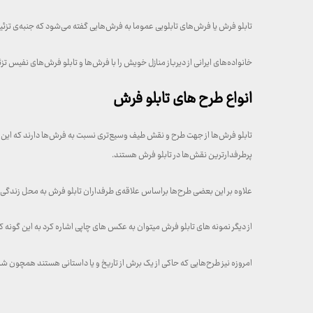
تابلو فرش یا فرش‌های تابلویی عموما به فرش‌هایی گفته می‌شود که جنبه‌ی تزئینی
خانواده‌های ایرانی از دیرباز منازل خویش را با فرش‌ها و تابلو فرش‌های نفیس 
انواع طرح‌ های تابلو فرش
تابلو فرش‌ها از جهت طرح و نقش طیف وسیع‌تری نسبت به فرش‌ها دارند که این طر
پرطرفدارترین نقش‌ها در تابلو فرش هستند.
علاوه بر این بعضی طرح‌ها براساس علاقه‌ی طرفداران تابلو فرش به محل زندگی 
از دیگر نمونه های تابلو فرش میتوان به عکس های چاپی اشاره کرد به این گونه ک
امروزه نیز طرح‌هایی که حاکی از یک برش از تاریخ و یا داستانی هستند همچون شام