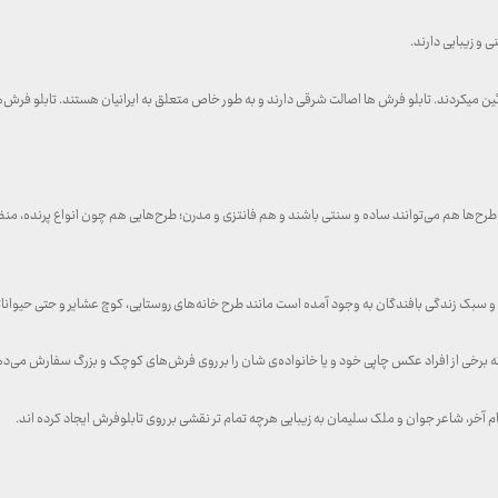
 و زیبایی دارند.
تزئین میکردند. تابلو فرش ها اصالت شرقی دارند و به طور خاص متعلق به ایرانیان هستند. تابلو فرش
ح‌ها هم می‌توانند ساده و سنتی باشند و هم فانتزی و مدرن؛ طرح‌هایی هم چون انواع پرنده، منظر
و سبک زندگی بافندگان به وجود آمده است مانند طرح خانه‌های روستایی، کوچ عشایر و حتی حیوانا
ه برخی از افراد عکس چاپی خود و یا خانواده‌ی شان را بر روی فرش‌های کوچک و بزرگ سفارش می‌دهند
 آخر، شاعر جوان و ملک سلیمان به زیبایی هرچه تمام تر نقشی بر روی تابلوفرش ایجاد کرده اند.