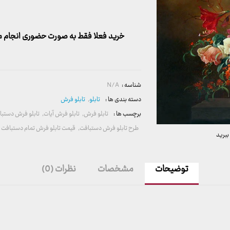
خرید فعلا فقط به صورت حضوری انجام می
شناسه :
N/A
دسته بندی ها :
تابلو
,
تابلو فرش
برچسب ها :
تابلو فرش
,
تابلو فرش آیات
,
تابلو فرش دستبا
طرح تابلو فرش دستبافت
,
قیمت تابلو فرش تمام دستبافت
ببرید
توضیحات
مشخصات
نظرات (0)