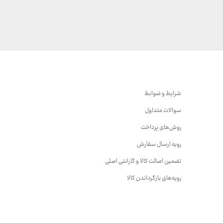
157,000 تومان
157,000 تومان
تا
تا
2,600,000 تومان
2,600,000 تومان
شرایط و ضوابط
سوالات متداول
روش‌های پرداخت
رویه ارسال سفارش
تضمین اصالت کالا و گارانتی اصلی
رویه‌های بازگرداندن کالا