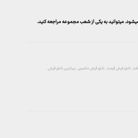
شود. میتوانید به یکی از شعب مجموعه مراجعه کنید.
فت
,
تابلو فرش قیمت
,
تابلو فرش ماشینی
,
زیباترین تابلو فرش
,