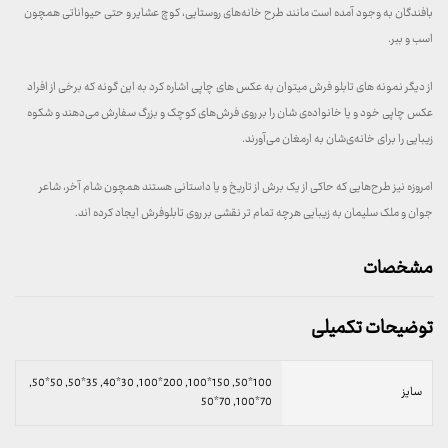
بافندگان به وجود آمده است مانند طرح خانه‌های روستایی، کوچ عشایر و حتی حیواناتی همچون
اسب و ببر.
از دیگر نمونه های تابلو فرش میتوان به عکس های چاپی اشاره کرد به این گونه که برخی از افراد
عکس چاپی خود و یا خانواده‌ی شان را بر روی فرش‌های کوچک و بزرگ سفارش می‌دهند و شکوه
زیبایی را برای خانه‌ی‌شان به ارمغان می‌آورند.
امروزه نیز طرح‌هایی که حاکی از یک برش از تاریخ و یا داستانی هستند همچون شام آخر، شاعر
جوان و ملک سلیمان به زیبایی هرچه تمام تر نقشی بر روی تابلوفرش ایجاد کرده اند.
مشخصات
توضیحات تکمیلی
100*50, 150*100, 200*100, 30*40, 35*50, 50*50,
سایز
70*100, 70*50