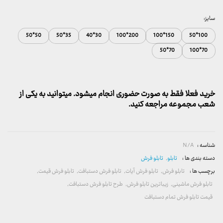
قیمت:
157,000 تومان
سایز:
تا
50*50
35*50
30*40
200*100
150*100
100*50
2,600,000 تومان
70*50
70*100
خرید فعلا فقط به صورت حضوری انجام میشود. میتوانید به یکی از
شعب مجموعه مراجعه کنید.
شناسه :
N/A
دسته بندی ها :
تابلو
,
تابلو فرش
برچسب ها :
تابلو فرش
,
تابلو فرش آیات
,
تابلو فرش دستبافت
,
تابلو فرش قیمت
,
تابلو فرش ماشینی
,
زیباترین تابلو فرش
,
طرح تابلو فرش دستبافت
,
قیمت تابلو فرش تمام دستبافت