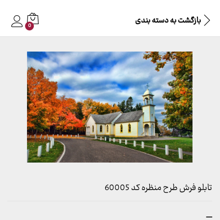
بازگشت به
دسته بندی
0
تابلو فرش طرح منظره کد 60005
محدوده
–