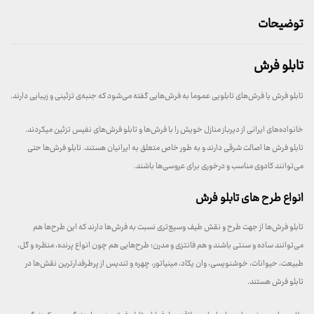
توضیحات
تابلو فرش
تابلو فرش یا فرش‌های تابلویی عموما به فرش‌هایی گفته می‌شود که جنبه‌ی تزئینی و زیبایی دارند.
خانواده‌های ایرانی از دیرباز منازل خویش را با فرش‌ها و تابلو فرش‌های نفیس تزئین میکردند.
تابلو فرش ها اصالت شرقی دارند و به طور خاص متعلق به ایرانیان هستند. تابلو فرش‌ها حتی
می‌توانند کادوی مناسب و درخوری برای عروسی‌ها باشند.
انواع طرح‌ های تابلو فرش
تابلو فرش‌ها از جهت طرح و نقش طیف وسیع‌تری نسبت به فرش‌ها دارند که این طرح‌ها هم
می‌توانند ساده و سنتی باشند و هم فانتزی و مدرن؛ طرح‌هایی هم چون انواع پرنده، منظره و گل،
طبیعت، حیوانات، خوشنویسی، وان یکاد، مینیاتور، چهره و تندیس از پرطرفدارترین نقش‌ها در
تابلو فرش هستند.