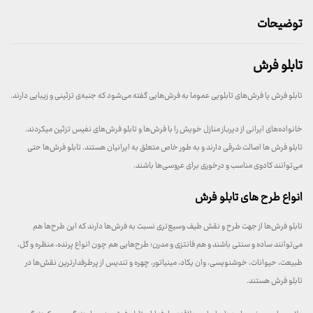
توضیحات
تابلو فرش
تابلو فرش یا فرش‌های تابلویی عموما به فرش‌هایی گفته می‌شود که جنبه‌ی تزئینی و زیبایی دارند.
خانواده‌های ایرانی از دیرباز منازل خویش را با فرش‌ها و تابلو فرش‌های نفیس تزئین میکردند.
تابلو فرش ها اصالت شرقی دارند و به طور خاص متعلق به ایرانیان هستند. تابلو فرش‌ها حتی
می‌توانند کادوی مناسب و درخوری برای عروسی‌ها باشند.
انواع طرح‌ های تابلو فرش
تابلو فرش‌ها از جهت طرح و نقش طیف وسیع‌تری نسبت به فرش‌ها دارند که این طرح‌ها هم
می‌توانند ساده و سنتی باشند و هم فانتزی و مدرن؛ طرح‌هایی هم چون انواع پرنده، منظره و گل،
طبیعت، حیوانات، خوشنویسی، وان یکاد، مینیاتور، چهره و تندیس از پرطرفدارترین نقش‌ها در
تابلو فرش هستند.