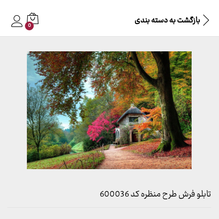
بازگشت به
دسته بندی
0
تابلو فرش طرح منظره کد 600036