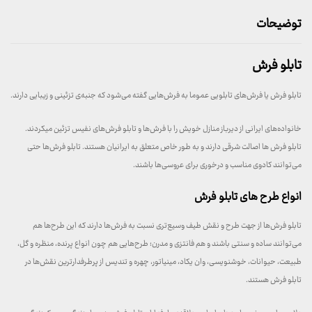
توضیحات
تابلو فرش
تابلو فرش یا فرش‌های تابلویی عموما به فرش‌هایی گفته می‌شود که جنبه‌ی تزئینی و زیبایی دارند.
خانواده‌های ایرانی از دیرباز منازل خویش را با فرش‌ها و تابلو فرش‌های نفیس تزئین میکردند.
تابلو فرش ها اصالت شرقی دارند و به طور خاص متعلق به ایرانیان هستند. تابلو فرش‌ها حتی
می‌توانند کادوی مناسب و درخوری برای عروسی‌ها باشند.
انواع طرح‌ های تابلو فرش
تابلو فرش‌ها از جهت طرح و نقش طیف وسیع‌تری نسبت به فرش‌ها دارند که این طرح‌ها هم
می‌توانند ساده و سنتی باشند و هم فانتزی و مدرن؛ طرح‌هایی هم چون انواع پرنده، منظره و گل،
طبیعت، حیوانات، خوشنویسی، وان یکاد، مینیاتور، چهره و تندیس از پرطرفدارترین نقش‌ها در
تابلو فرش هستند.