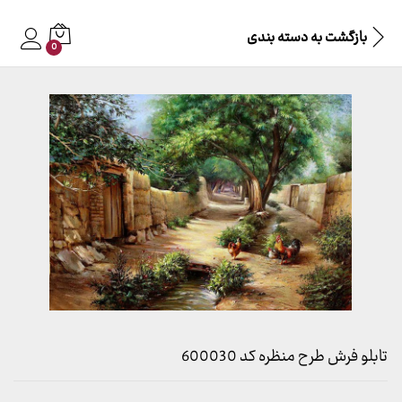
بازگشت به
دسته بندی
0
تابلو فرش طرح منظره کد 600030