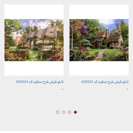
تابلو فرش طرح منظره کد 600021
تابلو فرش طرح منظره کد 600024
محدوده
محدوده
–
–
قیمت:
قیمت:
157,000 تومان
157,000 تومان
تا
تا
2,600,000 تومان
2,600,000 تومان