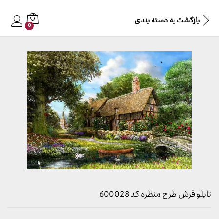
بازگشت به
دسته بندی
0
تابلو فرش طرح منظره کد 600028