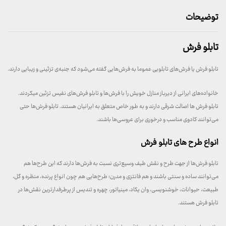
توضیحات
تابلو فرش
تابلو فرش یا فرش‌های تابلویی عموما به فرش‌هایی گفته می‌شود که جنبه‌ی تزئینی و زیبایی دارند.
خانواده‌های ایرانی از دیرباز منازل خویش را با فرش‌ها و تابلو فرش‌های نفیس تزئین میکردند.
تابلو فرش ها اصالت شرقی دارند و به طور خاص متعلق به ایرانیان هستند. تابلو فرش‌ها حتی
می‌توانند کادوی مناسب و درخوری برای عروسی‌ها باشند.
انواع طرح‌ های تابلو فرش
تابلو فرش‌ها از جهت طرح و نقش طیف وسیع‌تری نسبت به فرش‌ها دارند که این طرح‌ها هم
می‌توانند ساده و سنتی باشند و هم فانتزی و مدرن؛ طرح‌هایی هم چون انواع پرنده، منظره و گل،
طبیعت، حیوانات، خوشنویسی، وان یکاد، مینیاتور، چهره و تندیس از پرطرفدارترین نقش‌ها در
تابلو فرش هستند.