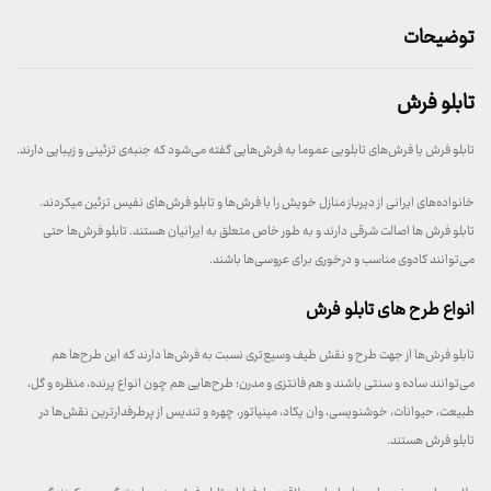
توضیحات
تابلو فرش
تابلو فرش یا فرش‌های تابلویی عموما به فرش‌هایی گفته می‌شود که جنبه‌ی تزئینی و زیبایی دارند.
خانواده‌های ایرانی از دیرباز منازل خویش را با فرش‌ها و تابلو فرش‌های نفیس تزئین میکردند.
تابلو فرش ها اصالت شرقی دارند و به طور خاص متعلق به ایرانیان هستند. تابلو فرش‌ها حتی
می‌توانند کادوی مناسب و درخوری برای عروسی‌ها باشند.
انواع طرح‌ های تابلو فرش
تابلو فرش‌ها از جهت طرح و نقش طیف وسیع‌تری نسبت به فرش‌ها دارند که این طرح‌ها هم
می‌توانند ساده و سنتی باشند و هم فانتزی و مدرن؛ طرح‌هایی هم چون انواع پرنده، منظره و گل،
طبیعت، حیوانات، خوشنویسی، وان یکاد، مینیاتور، چهره و تندیس از پرطرفدارترین نقش‌ها در
تابلو فرش هستند.