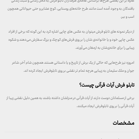
علاوه بر این بعضی طرح‌ها براساس علاقه‌ی طرفداران تابلو فرش به محل زندگی و سبک زندگی
بافندگان به وجود آمده است مانند طرح خانه‌های روستایی، کوچ عشایر و حتی حیواناتی همچون
اسب و ببر.
از دیگر نمونه های تابلو فرش میتوان به عکس های چاپی اشاره کرد به این گونه که برخی از افراد
عکس چاپی خود و یا خانواده‌ی شان را بر روی فرش‌های کوچک و بزرگ سفارش می‌دهند و شکوه
زیبایی را برای خانه‌ی‌شان به ارمغان می‌آورند.
امروزه نیز طرح‌هایی که حاکی از یک برش از تاریخ و یا داستانی هستند همچون شام آخر، شاعر
جوان و ملک سلیمان به زیبایی هرچه تمام تر نقشی بر روی تابلوفرش ایجاد کرده اند.
تابلو فرش آیات قرآنی چیست؟
برخی از مسلمانان دوست دارند از آیات قرآنی در منزلشان داشته باشند به همین دلیل نقشی زیبا از
آیات قرآنی را بر روی تابلوفرش ایجاد میکنند.
مشخصات