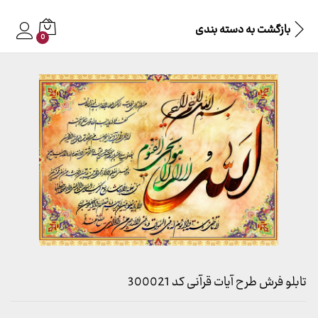
بازگشت به
دسته بندی
0
تابلو فرش طرح آیات قرآنی کد 300021