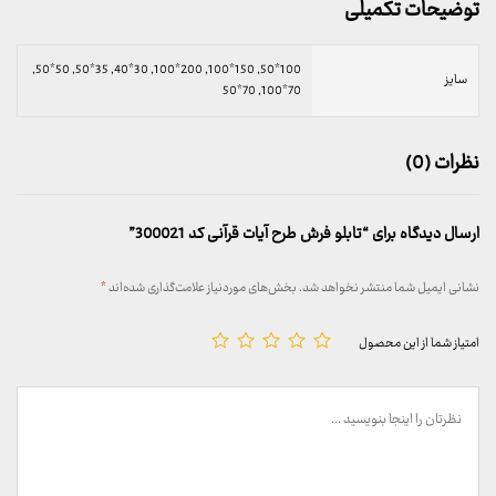
توضیحات تکمیلی
100*50, 150*100, 200*100, 30*40, 35*50, 50*50,
سایز
70*100, 70*50
نظرات (0)
ارسال دیدگاه برای “تابلو فرش طرح آیات قرآنی کد 300021”
نشانی ایمیل شما منتشر نخواهد شد.
بخش‌های موردنیاز علامت‌گذاری شده‌اند
*
امتیاز شما از این محصول