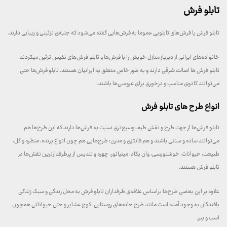
تابلو فرش
تابلو فرش یا فرش‌های تابلویی عموما به فرش‌هایی گفته می‌شود که جنبه‌ی تزئینی و زیبایی دارند.
خانواده‌های ایرانی از دیرباز منازل خویش را با فرش‌ها و تابلو فرش‌های نفیس تزئین میکردند.
تابلو فرش ها اصالت شرقی دارند و به طور خاص متعلق به ایرانیان هستند. تابلو فرش‌ها حتی
می‌توانند کادوی مناسب و درخوری برای عروسی‌ها باشند.
انواع طرح‌ های تابلو فرش
تابلو فرش‌ها از جهت طرح و نقش طیف وسیع‌تری نسبت به فرش‌ها دارند که این طرح‌ها هم
می‌توانند ساده و سنتی باشند و هم فانتزی و مدرن؛ طرح‌هایی هم چون انواع پرنده، منظره و گل،
طبیعت، حیوانات، خوشنویسی، وان یکاد، مینیاتور، چهره و تندیس از پرطرفدارترین نقش‌ها در
تابلو فرش هستند.
علاوه بر این بعضی طرح‌ها براساس علاقه‌ی طرفداران تابلو فرش به محل زندگی و سبک زندگی
بافندگان به وجود آمده است مانند طرح خانه‌های روستایی، کوچ عشایر و حتی حیواناتی همچون
اسب و ببر.