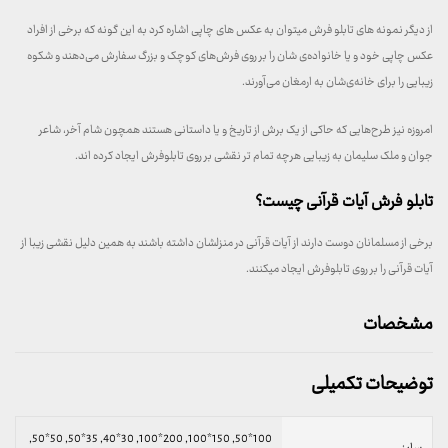
از دیگر نمونه های تابلو فرش میتوان به عکس های چاپی اشاره کرد به این گونه که برخی از افراد
عکس چاپی خود و یا خانواده‌ی شان را بر روی فرش‌های کوچک و بزرگ سفارش می‌دهند و شکوه
زیبایی را برای خانه‌ی‌شان به ارمغان می‌آورند.
امروزه نیز طرح‌هایی که حاکی از یک برش از تاریخ و یا داستانی هستند همچون شام آخر، شاعر
جوان و ملک سلیمان به زیبایی هرچه تمام تر نقشی بر روی تابلوفرش ایجاد کرده اند.
تابلو فرش آیات قرآنی چیست؟
برخی از مسلمانان دوست دارند از آیات قرآنی در منزلشان داشته باشند به همین دلیل نقشی زیبا از
آیات قرآنی را بر روی تابلوفرش ایجاد میکنند.
مشخصات
توضیحات تکمیلی
100*50, 150*100, 200*100, 30*40, 35*50, 50*50,