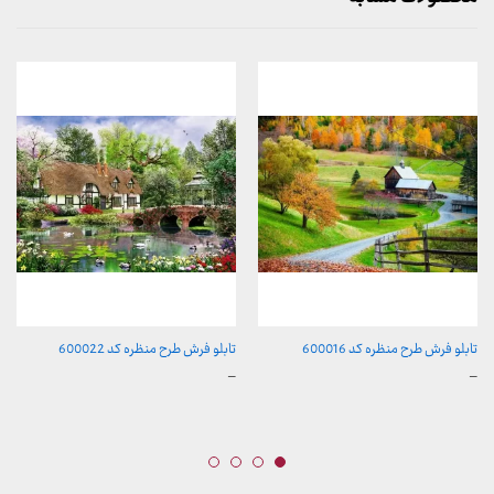
تابلو فرش طرح منظره کد 600016
تابلو فرش طرح منظره کد 600022
محدوده
محدوده
–
–
قیمت:
قیمت:
157,000 تومان
157,000 تومان
تا
تا
2,600,000 تومان
2,600,000 تومان