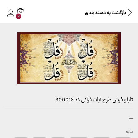
بازگشت به
دسته بندی
0
تابلو فرش طرح آیات قرآنی کد 300018
محدوده
–
قیمت:
157,000 تومان
سایز: