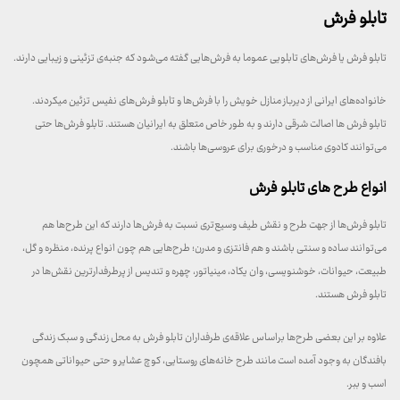
تابلو فرش
تابلو فرش یا فرش‌های تابلویی عموما به فرش‌هایی گفته می‌شود که جنبه‌ی تزئینی و زیبایی دارند.
خانواده‌های ایرانی از دیرباز منازل خویش را با فرش‌ها و تابلو فرش‌های نفیس تزئین میکردند.
تابلو فرش ها اصالت شرقی دارند و به طور خاص متعلق به ایرانیان هستند. تابلو فرش‌ها حتی
می‌توانند کادوی مناسب و درخوری برای عروسی‌ها باشند.
انواع طرح‌ های تابلو فرش
تابلو فرش‌ها از جهت طرح و نقش طیف وسیع‌تری نسبت به فرش‌ها دارند که این طرح‌ها هم
می‌توانند ساده و سنتی باشند و هم فانتزی و مدرن؛ طرح‌هایی هم چون انواع پرنده، منظره و گل،
طبیعت، حیوانات، خوشنویسی، وان یکاد، مینیاتور، چهره و تندیس از پرطرفدارترین نقش‌ها در
تابلو فرش هستند.
علاوه بر این بعضی طرح‌ها براساس علاقه‌ی طرفداران تابلو فرش به محل زندگی و سبک زندگی
بافندگان به وجود آمده است مانند طرح خانه‌های روستایی، کوچ عشایر و حتی حیواناتی همچون
اسب و ببر.