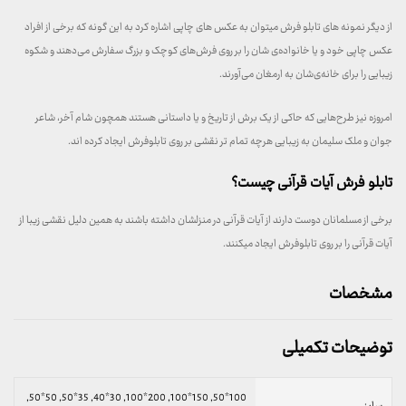
از دیگر نمونه های تابلو فرش میتوان به عکس های چاپی اشاره کرد به این گونه که برخی از افراد
عکس چاپی خود و یا خانواده‌ی شان را بر روی فرش‌های کوچک و بزرگ سفارش می‌دهند و شکوه
زیبایی را برای خانه‌ی‌شان به ارمغان می‌آورند.
امروزه نیز طرح‌هایی که حاکی از یک برش از تاریخ و یا داستانی هستند همچون شام آخر، شاعر
جوان و ملک سلیمان به زیبایی هرچه تمام تر نقشی بر روی تابلوفرش ایجاد کرده اند.
تابلو فرش آیات قرآنی چیست؟
برخی از مسلمانان دوست دارند از آیات قرآنی در منزلشان داشته باشند به همین دلیل نقشی زیبا از
آیات قرآنی را بر روی تابلوفرش ایجاد میکنند.
مشخصات
توضیحات تکمیلی
100*50, 150*100, 200*100, 30*40, 35*50, 50*50,