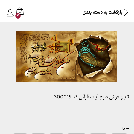
بازگشت به
دسته بندی
0
تابلو فرش طرح آیات قرآنی کد 300015
محدوده
–
قیمت:
157,000 تومان
سایز: