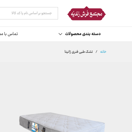
همه دسته ها
دسته بندی محصولات
تماس با مج
خانه
/
تشک طبی فنری ژانیتا