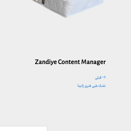
Zandiye Content Manager
راهبری
پست
قبلی
نوشته
قبلی
تشک طبی فنری ژانیتا