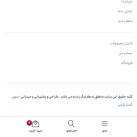
درباره ما
تماس با ما
مجله زندیه
کنترل محصولات
حساب من
فروشگاه
کلیه حقوق این سایت متعلق به هلدینگ زندیه می باشد . طراحی و پشتیبانی و میزبانی :
میهن
گستر پارس
0
منو
جستجو
سبد خرید