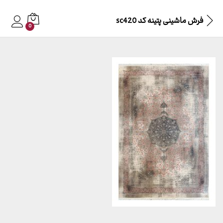
فرش ماشینی پتینه کد sc420
0