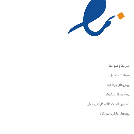
شرایط و ضوابط
سوالات متداول
روش‌های پرداخت
رویه ارسال سفارش
تضمین اصالت کالا و گارانتی اصلی
رویه‌های بازگرداندن کالا