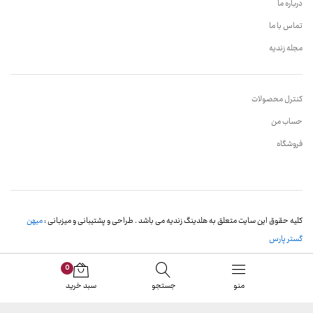
درباره ما
تماس با ما
مجله زندیه
کنترل محصولات
حساب من
فروشگاه
کلیه حقوق این سایت متعلق به هلدینگ زندیه می باشد . طراحی و پشتیبانی و میزبانی :
میهن
گستر پارس
0
منو
جستجو
سبد خرید