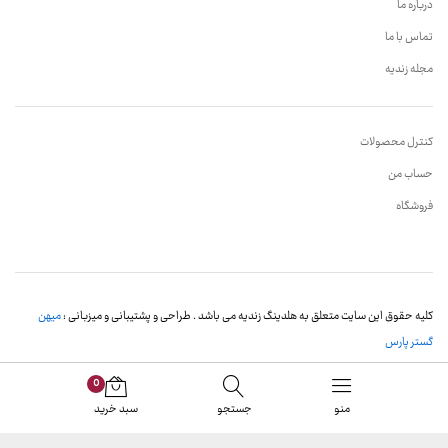
درباره ما
تماس با ما
مجله زندیه
کنترل محصولات
حساب من
فروشگاه
کلیه حقوق این سایت متعلق به هلدینگ زندیه می باشد . طراحی و پشتیبانی و میزبانی :
میهن
گستر پارس
0
منو
جستجو
سبد خرید