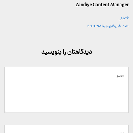
Zandiye Content Manager
راهبری
پست
قبلی
نوشته
قبلی
تشک طبی فنری بلونا BELLONA
دیدگاهتان را بنویسید