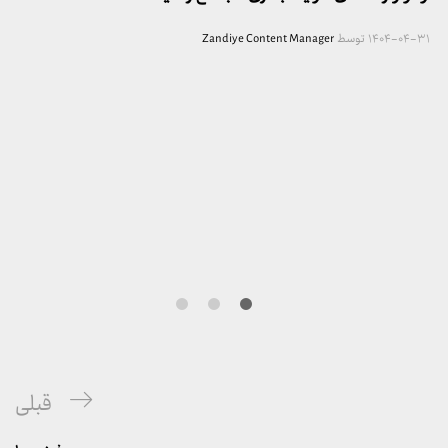
۱۴۰۴-۰۴-۳۱
توسط
Zandiye Content Manager
راهبری
پست
قبلی
نوشته