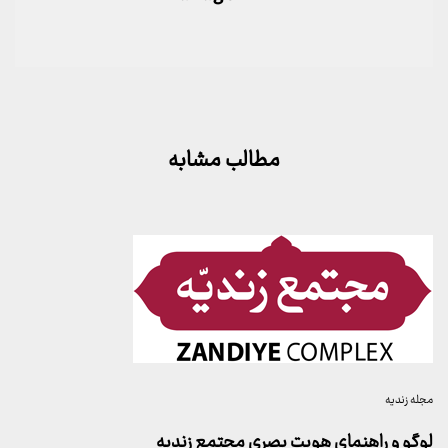
مطالب مشابه
مجله زندیه
لوگو و راهنمای هویت بصری مجتمع زندیه