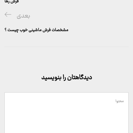
قبلی
فرش رها
پست
بعدی
بعدی
مشخصات فرش ماشینی خوب چیست ؟
دیدگاهتان را بنویسید