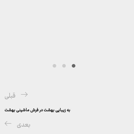
راهبری
پست
قبلی
نوشته
قبلی
به زیبایی بهشت در فرش ماشینی بهشت
پست
بعدی