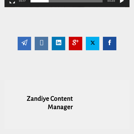
00:17
00:00
Zandiye Content
Manager