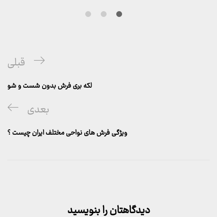
راهبری
پست
قبلی
نوشته
قبلی
لکه بری فرش بدون شست و شو
پست
بعدی
بعدی
ویژگی‌ فرش‌ های نواحی مختلف ایران چیست ؟
دیدگاهتان را بنویسید