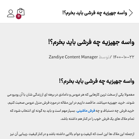
واسه جهیزیه چه فرشی باید بخرم؟!
0
واسه جهیزیه چه فرشی باید بخرم؟!
۱۴۰۰-۱۰-۲۲
/
توسط
Zandiye Content Manager
واسه جهیزیه چه فرشی باید بخرم؟!
معمولا یکی از سخت ترین کارهایی که هر عروس و دامادی در برهه ای از زندگی شان با آن روبرو می
شوند، خرید جهیزیه میباشد. ما قصد داریم در این مقاله در مورد فرش منزل عروس صحبت کنیم،
خرید فرش چه دستباف و چه
فرش ماشینی
، بسیار مهم است و باید به گونه ای انتخاب شود که
تمام ملاک های یک فرش خوب را در کنار هم داشته باشد.
ازجمله این ملاک ها این است که کیفیت و دوام بالایی داشته باشد و در کنار کیفیت ،زیبایی آن نیز