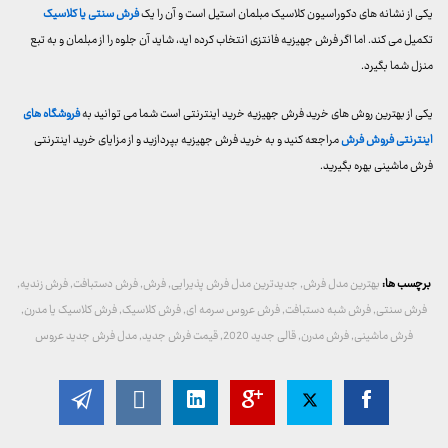
یکی از نشانه های دکوراسیون کلاسیک مبلمان استیل است و آن را یک
فرش سنتی یا کلاسیک
تکمیل می کند. اما اگر فرش جهیزیه فانتزی انتخاب کرده اید، شاید آن جلوه را از مبلمان و به تبع
منزل شما بگیرد.
یکی از بهترین روش های خرید فرش جهیزیه خرید اینترنتی است شما می توانید به
فروشگاه های
اینترنتی فروش فرش
مراجعه کنید و به خرید فرش جهیزیه بپردازید و از مزایای خرید اینترنتی
فرش ماشینی بهره بگیرید.
برچسب ها:
بهترین مدل فرش
,
جدیدترین مدل فرش پذیرایی
,
فرش
,
فرش دستبافت
,
فرش زندیه
,
فرش سنتی
,
فرش شبه دستبافت
,
فرش عروس سرمه ای
,
فرش کلاسیک
,
فرش کلاسیک یا مدرن
,
فرش ماشینی
,
فرش مدرن
,
قالی جدید 2020
,
قیمت فرش جدید
,
مدل فرش جدید عروس