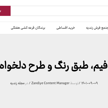
ب
تمع فرش زندیه
خرید اقساطی
برندگان قرعه کشی هفتگی
فیم، طبق رنگ و طرح دلخواه
۱۴۰۱-۰۹-۰۹
/
توسط
Zandiye Content Manager
/
در
مجله زندیه