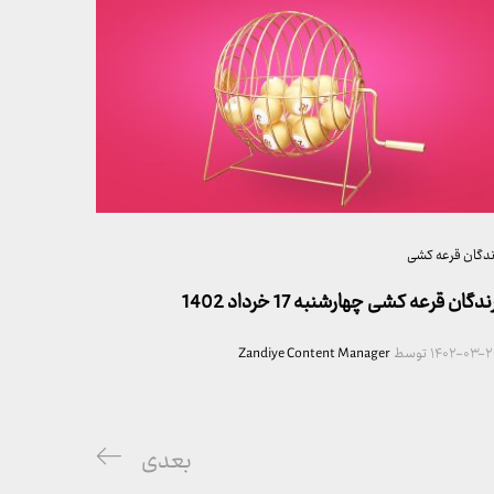
ندگان قرعه کشی
ندگان قرعه کشی چهارشنبه 17 خرداد 1402
۱۴۰۲-۰۳-۲
توسط
Zandiye Content Manager
پست
بعدی