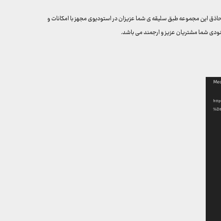
اذق این مجموعه طبق سلیقه ی شما عزیزان در استودیوی مجهز با امکانات و
نودی شما مشتریان عزیز و ارجمند می باشد.
Med
ht-
%D8