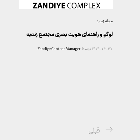
مجله زندیه
لوگو و راهنمای هویت بصری مجتمع زندیه
۱۴۰۴-۰۴-۳۱
توسط
Zandiye Content Manager
راهبری
پست
قبلی
نوشته