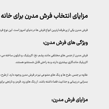
مزایای انتخاب فرش مدرن برای خانه 
فرش مدرن یکی از پر طرفدارترین انواع فرش ها در دنیای امروز است. این نوع فرش ه
ویژگی های فرش مدرن:
فرش مدرن از جنس های مختلفی مانند پشم، نخ، اکریلیک، و نایلون ساخته می شو
اکریلیک ماندگاری بیشتری دارند و به راحتی قابل شستشو هستند.
علاوه بر جنس، طرح ها و رنگ های متنوعی نیز در فرش مدرن وجود دارد. از طرح ه
بسزایی در زیبایی و جذابیت فضا داشته باشد. از رنگ های زرد، قرمز، و نارنجی برا
مزایای فرش مدرن: