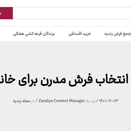
ب
تمع فرش زندیه
خرید اقساطی
برندگان قرعه کشی هفتگی
 انتخاب فرش مدرن برای خان
۱۴۰۱-۱۲-۱۳
/
توسط
Zandiye Content Manager
/
در
مجله زندیه