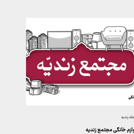
له زندیه
ازم خانگی مجتمع زندیه