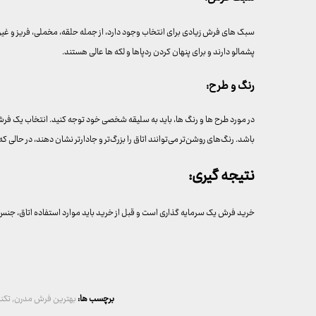
سبک های فرش زیادی برای انتخاب وجود دارد، از جمله حلقه، مخملی، فریز و غی
پشمالو دارند و برای پنهان کردن ردپاها و لکه ها عالی هستند.
رنگ و طرح:
در مورد طرح ها و رنگ ها، باید به سلیقه شخصی خود توجه کنید. انتخاب یک فر
باشد. رنگ‌های روشن‌تر می‌توانند اتاق را بزرگ‌تر و جادارتر نشان دهند، در حالی ک
نتیجه گیری:
خرید فرش یک سرمایه گذاری است و قبل از خرید باید موارد استفاده اتاق، جنس 
برچسب ها:
بهترین فرش مدرن
,
تکن