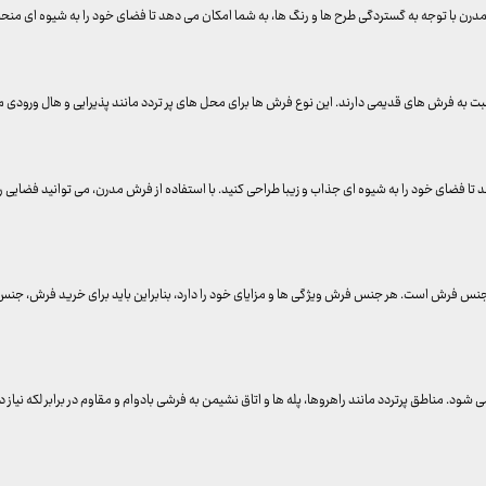
 با توجه به گستردگی طرح ها و رنگ ها، به شما امکان می دهد تا فضای خود را به شیوه ای منحصر 
سبت به فرش های قدیمی دارند. این نوع فرش ها برای محل های پر تردد مانند پذیرایی و هال ورود
 تا فضای خود را به شیوه ای جذاب و زیبا طراحی کنید. با استفاده از فرش مدرن، می توانید فضایی 
جنس فرش است. هر جنس فرش ویژگی ها و مزایای خود را دارد، بنابراین باید برای خرید فرش، جنس 
د. مناطق پرتردد مانند راهروها، پله ها و اتاق نشیمن به فرشی بادوام و مقاوم در برابر لکه نیاز دا