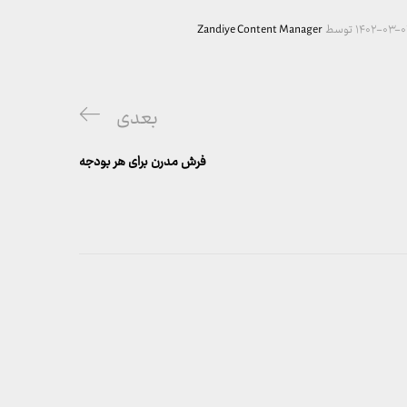
۱۴۰۲-۰۳-۰
توسط
Zandiye Content Manager
پست
بعدی
بعدی
فرش مدرن برای هر بودجه