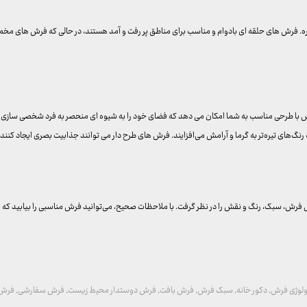
ره. فرش های حلقه ای بادوام و مناسب برای مناطق پر رفت و آمد هستند، در حالی که فرش های مخم
ش با طرحی مناسب به شما امکان می دهد که فضای خود را به شیوه ای منحصر به فرد شخصی سازی کنی
ه رنگ‌های تیره‌تر به گرما و آرامش می‌افزایند. فرش های طرح دار می توانند جذابیت بصری ایجاد کنند و 
فرش، سبک، رنگ و نقش را در نظر گرفت. با ملاحظات صحیح، می‌توانید فرش مناسبی را بیابید که راح
ولوژی فرش
,
دکور خانه
,
سبک فرش
,
فرش بافت
,
فرش دوستدار محیط زیست
,
فرش سفارشی
,
فرش 