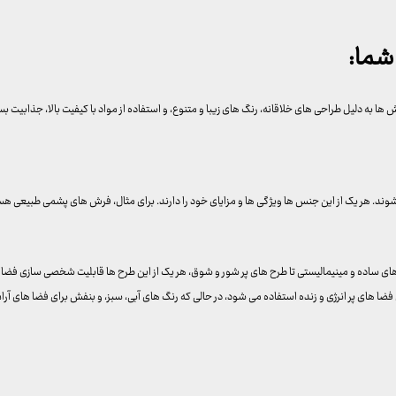
شما:
ا به دلیل طراحی های خلاقانه، رنگ های زیبا و متنوع، و استفاده از مواد با کیفیت بالا، جذابیت بس
ند. هر یک از این جنس ها ویژگی ها و مزایای خود را دارند. برای مثال، فرش های پشمی طبیعی هس
ای ساده و مینیمالیستی تا طرح های پر شور و شوق، هر یک از این طرح ها قابلیت شخصی سازی فضا را
ی فضا های پر انرژی و زنده استفاده می شود، در حالی که رنگ های آبی، سبز، و بنفش برای فضا های آر