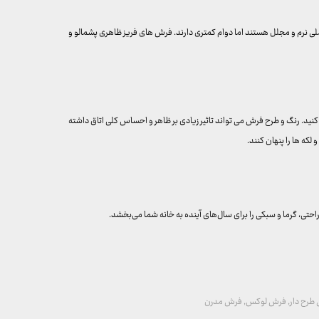
لی نرم و مجلل هستند اما دوام کمتری دارند. فرش های فریز ظاهری پشمالو و
د. رنگ و طرح فرش می تواند تاثیر زیادی بر ظاهر و احساس کلی اتاق داشته
لکه ها را پنهان کنند.
تی، گرما و سبکی را برای سال‌های آینده به خانه شما می‌بخشد.
طرح دار
,
فرش لوکس
,
فرش مدرن