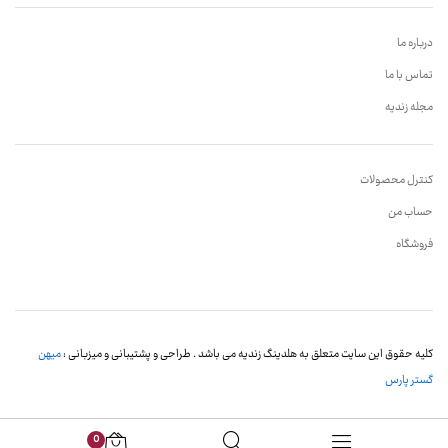
درباره ما
تماس با ما
مجله زندیه
کنترل محصولات
حساب من
فروشگاه
کلیه حقوق این سایت متعلق به هلدینگ زندیه می باشد . طراحی و پشتیبانی و میزبانی :
میهن
گستر پارس
0