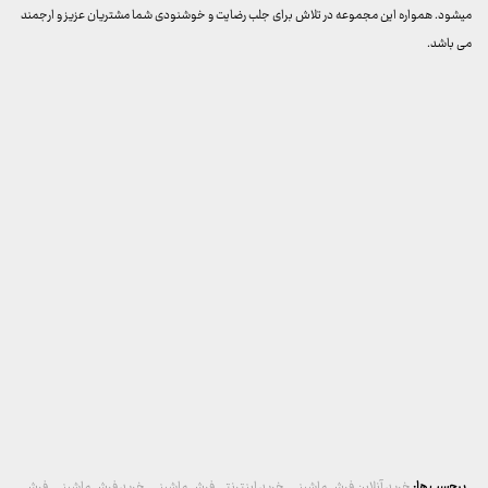
میشود. همواره این مجموعه در تلاش برای جلب رضایت و خوشنودی شما مشتریان عزیز و ارجمند
می باشد.
برچسب ها:
خرید آنلاین فرش ماشینی
,
خرید اینترنتی فرش ماشینی
,
خرید فرش ماشینی
,
فرش