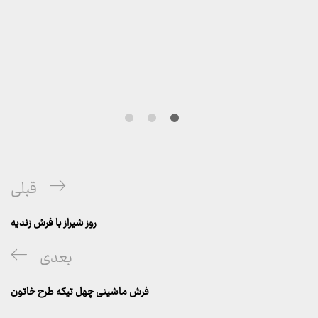
راهبری
پست
قبلی
نوشته
قبلی
روز شیراز با فرش زندیه
پست
بعدی
بعدی
فرش ماشینی چهل تیکه طرح خاتون