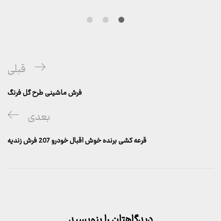
راهبری
پست
قبلی
نوشته
قبلی
فرش ماشینی طرح گل فرنگ
پست
بعدی
بعدی
قرعه کشی برنده خوش اقبال خودرو 207 فرش زندیه
دیدگاهتان را بنویسید