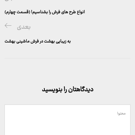
نوشته
قبلی
انواع طرح های فرش را بشناسیم! (قسمت چهارم)
پست
بعدی
بعدی
به زیبایی بهشت در فرش ماشینی بهشت
دیدگاهتان را بنویسید