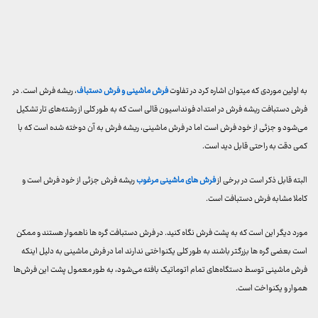
به اولین موردی که میتوان اشاره کرد در تفاوت
فرش ماشینی و فرش دستباف
، ریشه فرش است. در
فرش دستبافت ریشه فرش در امتداد فونداسیون قالی است که به طور کلی از رشته‌های تار تشکیل
می‌شود و جزئی از خود فرش است اما در فرش ماشینی، ریشه فرش به آن دوخته شده است که با
کمی دقت به راحتی قابل دید است.
البته قابل ذکر است در برخی از
فرش های ماشینی مرغوب
ریشه فرش جزئی از خود فرش است و
کاملا مشابه فرش دستبافت است.
مورد دیگر این است که به پشت فرش نگاه کنید. در فرش دستبافت گره ها ناهموار هستند و ممکن
است بعضی گره ها بزرگتر باشند به طور کلی یکنواختی ندارند اما در فرش ماشینی به دلیل اینکه
فرش ماشینی توسط دستگاه‌های تمام اتوماتیک بافته می‌شود، به طور معمول پشت این فرش‌ها
هموار و یکنواخت است.