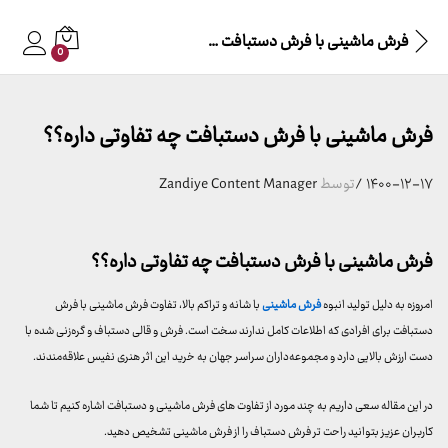
فرش ماشینی با فرش دستبافت چه تفاوتی داره؟؟
0
فرش ماشینی با فرش دستبافت چه تفاوتی داره؟؟
۱۴۰۰-۱۲-۱۷
/
توسط
Zandiye Content Manager
فرش ماشینی با فرش دستبافت چه تفاوتی داره؟؟
امروزه به دلیل تولید انبوه
فرش ماشینی
با شانه و تراکم بالا، تفاوت فرش ماشینی با فرش
دستبافت برای افرادی که اطلاعات کامل ندارند سخت است. فرش و قالی دستباف و گره‌زنی شده با
دست ارزش بالایی دارد و مجموعه‌داران سراسر جهان به خرید این اثر هنری نفیس علاقه‌مندند.
در این مقاله سعی داریم به چند مورد از تفاوت های فرش ماشینی و دستبافت اشاره کنیم تا شما
کاربران عزیز بتوانید راحت تر فرش دستباف را از فرش ماشینی تشخیص دهید.