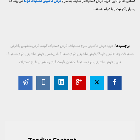
کسانی که توانایی خرید فرش دستباف را ندارند به سراغ
فرش ماشینی دستباف گونه
می‌روند که
بسیار با کیفیت و با دوام هستند.
برچسب ها:
خرید فرش ماشینی طرح دستباف
,
فرش دستباف گونه
,
فرش ماشینی با فرش
دستبافت چه تفاوتی داره؟؟
,
فرش ماشینی طرح دستباف ابریشمی
,
فرش ماشینی طرح دستباف
تبریز
,
فرش ماشینی طرح دستباف کاشان
,
قیمت فرش ماشینی طرح دستباف