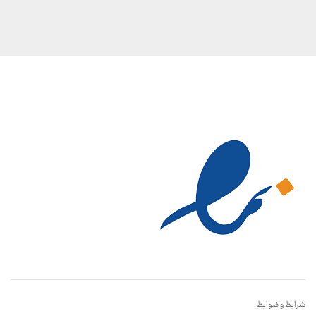
شرایط و ضوابط