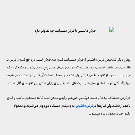
روش دیگر تشخیص فرش ماشینی از فرش دستبافت کناره های فرش است. در واقع کناره‌ی فرش در
قالی‌های دستباف، رشته‌های پود هستند که در لبه‌ی بیرونی قالی پیچیده می‌شوند و یکدیگر را نگه
می‌دارند. معمولا از کناره یا طره‌ی فرش برای تشخیص مبدا یا اصلیت آن قالی نیز استفاده می‌شود،
زیرا بافندگان هر منطقه‌ای روش‌ها و سبک‌های متفاوتی برای پایان دادن این کناره‌های قالی دارند.
در فرش دستباف، لبه‌ها با دست کوک می‌خورند و از اینرو ممکن است کاملا مستقیم نباشند و قدری
ناهموار باشند ولی کناره‌ها در
فرش ماشینی
به وسیله‌ی دستگاه دوردوزی می‌شوند و معمولا
یکنواخت و هموار دیده می‌شوند.