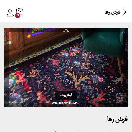
فرش رها
0
فرش رها