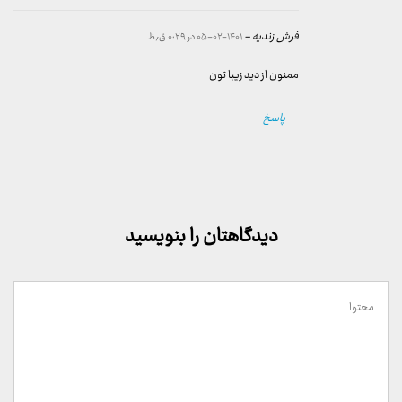
فرش زندیه -
۱۴۰۱-۰۲-۰۵ در ۰:۲۹ ق٫ظ
ممنون از دید زیبا تون
پاسخ
دیدگاهتان را بنویسید