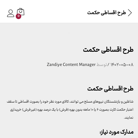
طرح اقساطی حکمت
0
طرح اقساطی حکمت
۱۴۰۲-۰۵-۰۸
/
توسط
Zandiye Content Manager
طرح اقساطی حکمت
شاغلین و بازنشستگان نیروهای مسلح می توانند، کالای مورد نظر خود را بصورت اقساطی تا سقف
اعتبار حکمت کارت بصورت ۶ یا ۱۰ ماهه بدون بهره (فرش) با یک درصد بهره (غیر فرش) خریداری
نمایند.
مدارک مورد نیاز: