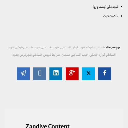
کارت ملی (پشت و رو)
حکمت کارت
برچسب ها:
اقساط
,
جشواره خرید فرش اقساطی
,
خرید اقساطی
,
خرید اقساطی فرش
,
خرید
اقساطی لوازم خانگی
,
خرید اقساطی مبلمان
,
شرایط فروش اقساطی شهر فرش زندیه
Zandiye Content