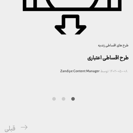
طرح های اقساطی زندیه
طرح اقساطی اعتباری
۱۴۰۲-۰۵-۰۸
توسط
Zandiye Content Manager
راهبری
پست
قبلی
نوشته