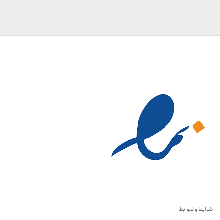
شرایط و ضوابط