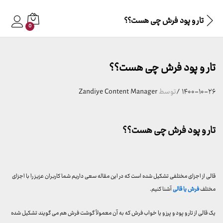
تار و پود فرش چی هست؟؟
0
تار و پود فرش چی هست؟؟
۱۴۰۰-۱۰-۲۶
/
توسط
Zandiye Content Manager
تار و پود فرش چی هست؟؟
قالی از اجزای مختلفی تشکیل شده است که در این مقاله سعی داریم شما کاربران عزیز را با اجزای
مختلف
فرش یا قالی
آشنا کنیم.
یک قالی از تار و پود و پرز و یا خواب فرش که به آن معمولاً گوشت فرش هم می گویند تشکیل شده