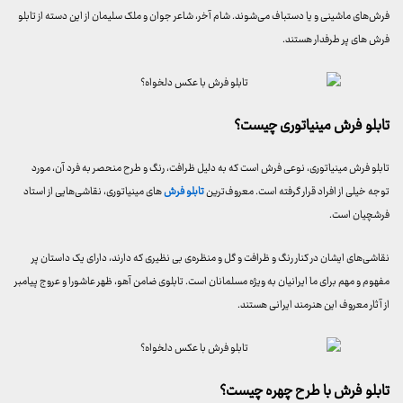
فرش‌های ماشینی و یا دستباف می‌شوند. شام آخر، شاعر جوان و ملک سلیمان از این دسته از تابلو
فرش های پر طرفدار هستند.
تابلو فرش مینیاتوری چیست؟
تابلو فرش مینیاتوری، نوعی فرش است که به دلیل ظرافت، رنگ و طرح منحصر به فرد آن، مورد
توجه خیلی از افراد قرار گرفته است. معروف‌ترین
تابلو فرش‌
های مینیاتوری، نقاشی‌هایی از استاد
فرشچیان است.
نقاشی‌های ایشان در کنار رنگ و ظرافت و گل و منظره‌ی بی نظیری که دارند، دارای یک داستان پر
مفهوم و مهم برای ما ایرانیان به ویژه مسلمانان است. تابلوی ضامن آهو، ظهر عاشورا و عروج پیامبر
از آثار معروف این هنرمند ایرانی هستند.
تابلو فرش با طرح چهره چیست؟