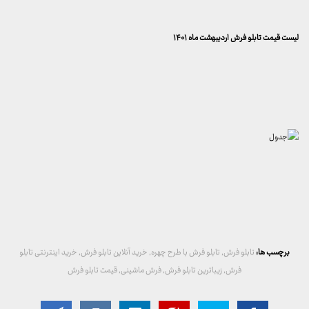
لیست قیمت تابلو فرش اردیبهشت ماه ۱۴۰۱
برچسب ها:
تابلو فرش
,
تابلو فرش با طرح چهره
,
خرید آنلاین تابلو فرش
,
خرید اینترنتی تابلو
فرش
,
زیباترین تابلو فرش
,
فرش ماشینی
,
قیمت تابلو فرش