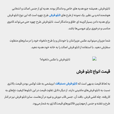
تابلو فرش، همیشه جزو هدیه های خاص و ماندگار بوده. هدیه ای از جنس اصالت و انتخابی
هوشمندانه و بی نظیر. یک نمونه از طرح های
تابلو فرش
طرح چهره است که این نوع تابلو فرش
برای هدیه دادن بسیار گزینه ای خلاق و ماندگار است. تابلو فرش‌ طرح چهره حتی می‌تواند کادوی
مناسب و درخوری برای عروسی‌ها باشد.
شما عزیزان میتوانید عکس عزیزانتان یا خودتان و یا طرح دلخواه خود را در سایزهای متفاوت
سفارش دهید. با استفاده از تابلو فرش اصالت را به خانه خود هدیه دهید.
قیمت انواع تابلو فرش
به لحاظ قیمت بدیهی است که
تابلو فرش دستبافت
ابریشمی به علت لوکس بودن قیمت بالاتری
نسبت به تابلو فرش‌های ماشینی دارند. از دیگر دلایل تفاوت قیمت در این تابلوها کیفیت نخ‌های به
کار رفته، چله کشی فرش، بافت آن، جنس قاب دورش و غیره در آن‌هاست. سایز تابلو فرش نیز در کنار
طرح و نقشه و جنس از مهم‌ترین فاکتورهای قیمت‌گذاری به شمار می‌رود.