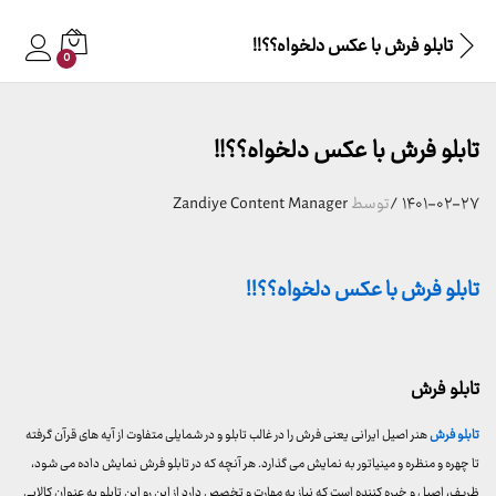
تابلو فرش با عکس دلخواه؟؟!!
0
تابلو فرش با عکس دلخواه؟؟!!
۱۴۰۱-۰۲-۲۷
/
توسط
Zandiye Content Manager
تابلو فرش با عکس دلخواه؟؟!!
تابلو فرش
تابلو فرش
هنر اصیل ایرانی یعنی فرش را در غالب تابلو و در شمایلی متفاوت از آیه های قرآن گرفته
تا چهره و منظره و مینیاتور به نمایش می گذارد. هر آنچه که در تابلو فرش نمایش داده می شود،
ظریف، اصیل و خیره کننده است که نیاز به مهارت و تخصص دارد از این رو این تابلو به عنوان کالایی