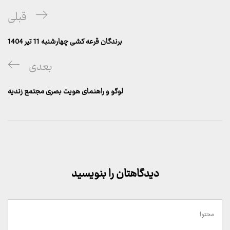
راهبری
پست
قبلی
نوشته
قبلی
برندگان قرعه کشی چهارشنبه 11 تیر 1404
پست
بعدی
بعدی
لوگو و راهنمای هویت بصری مجتمع زندیه
دیدگاهتان را بنویسید