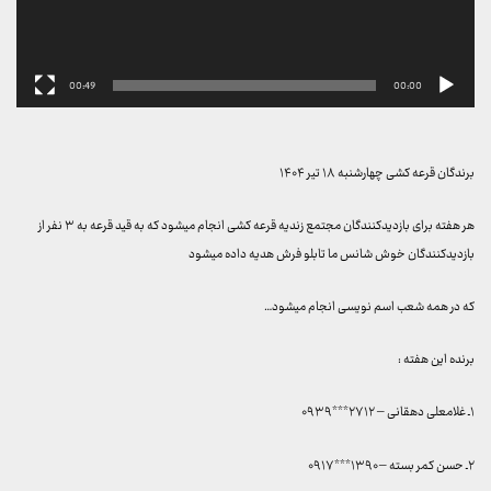
00:49
00:00
برندگان قرعه کشی چهارشنبه ۱۸ تیر ۱۴۰۴
هر هفته برای بازدیدکنندگان مجتمع زندیه قرعه کشی انجام میشود که به قید قرعه به ۳ نفر از
بازدیدکنندگان خوش شانس ما تابلو فرش هدیه داده میشود
که در همه شعب اسم نویسی انجام میشود…
برنده این هفته :
۱ـ غلامعلی دهقانی – ۲۷۱۲***۰۹۳۹
۲ـ حسن کمر بسته – ۱۳۹۰***۰۹۱۷