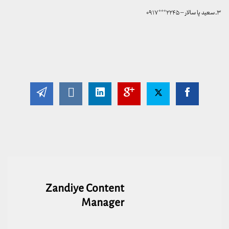
۳ـ سعید پا سالار – ۲۲۴۵***۰۹۱۷
Zandiye Content
Manager