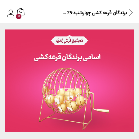
برندگان قرعه کشی چهارشنبه 29 شهریور 140۲
0