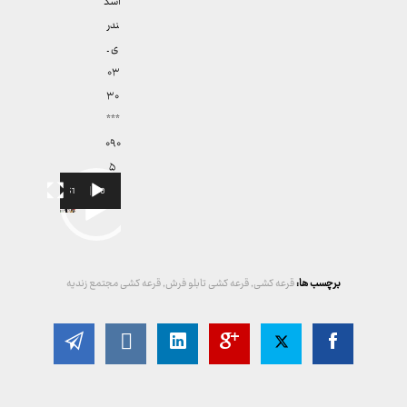
اسک
ندر
ی ـ
۰۳
۳۰
***
۰۹۰
۵
00:51
00:00
نمایشگر
ویدیو
برچسب ها:
قرعه کشی
,
قرعه کشی تابلو فرش
,
قرعه کشی مجتمع زندیه