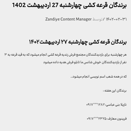
برندگان قرعه کشی چهارشنبه 27 اردیبهشت 1402
۱۴۰۲-۰۲-۳۱
/
توسط
Zandiye Content Manager
برندگان قرعه کشی چهارشنبه ۲۷ اردیبهشت ۱۴۰۲
هر چهارشنبه برای بازدیدکنندگان مجتمع فرش زندیه قرعه کشی انجام میشود که به قید قرعه به ۳
نفر از بازدیدکنندگان خوش شانس ما تابلو فرش هدیه داده میشود
که در همه شعب اسم نویسی انجام میشود…
برندگان این هفته :
نازیلا بنی عباسی: ۱۲۸۲***۰۹۱۷
فریدون معارف: ۲۳۲۵***۰۹۱۷