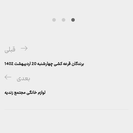
راهبری
پست
قبلی
نوشته
قبلی
برندگان قرعه کشی چهارشنبه 20 اردیبهشت 1402
پست
بعدی
بعدی
لوازم خانگی مجتمع زندیه