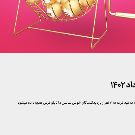
تابلو فرش هدیه داده میشود