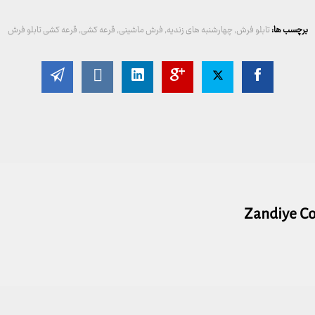
برچسب ها:
تابلو فرش
,
چهارشنبه های زندیه
,
فرش ماشینی
,
قرعه کشی
,
قرعه کشی تابلو فرش
Zandiye C