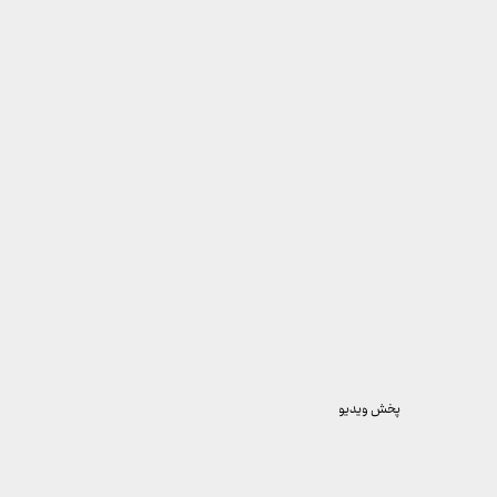
پخش ویدیو