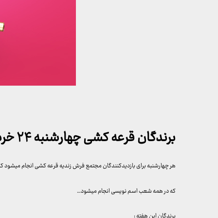
برندگان قرعه کشی چهارشنبه ۲۴ خرداد ۱۴۰۲
هر چهارشنبه برای بازدیدکنندگان مجتمع فرش زندیه قرعه کشی انجام میشود که به قید قرعه به ۳ نفر از بازدیدکنندگان خوش شانس ما 
که در همه شعب اسم نویسی انجام میشود…
برندگان این هفته :