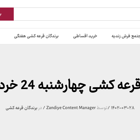
ب
تمع فرش زندیه
خرید اقساطی
برندگان قرعه کشی هفتگی
 کشی چهارشنبه 24 خرداد 1402
۱۴۰۲-۰۳-۲۸
/
توسط
Zandiye Content Manager
/
در
برندگان قرعه کشی