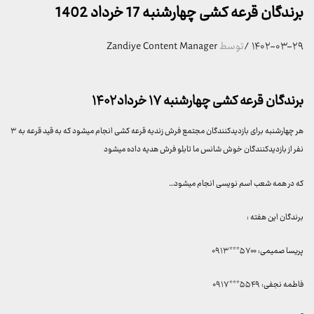
برندگان قرعه کشی چهارشنبه 17 خرداد 1402
۱۴۰۲-۰۳-۲۹
/
توسط
Zandiye Content Manager
برندگان قرعه کشی چهارشنبه ۱۷ خرداد ۱۴۰۲
هر چهارشنبه برای بازدیدکنندگان مجتمع فرش زندیه قرعه کشی انجام میشود که به قید قرعه به ۳
نفر از بازدیدکنندگان خوش شانس ما تابلو فرش هدیه داده میشود
که در همه شعب اسم نویسی انجام میشود…
برندگان این هفته :
پریسا صمیمی: ۵۷۰۰***۰۹۱۳
فاطمه نجفی: ۵۵۴۹***۰۹۱۷