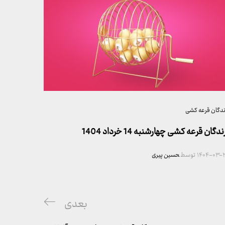
ندگان قرعه کشی
ندگان قرعه کشی چهارشنبه 14 خرداد 1404
۱۴۰۴-۰۳-۲
توسط
حسین پیری
پست
بعدی