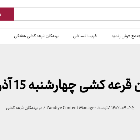
ب
تمع فرش زندیه
خرید اقساطی
برندگان قرعه کشی هفتگی
رعه کشی چهارشنبه 15 آذر 140۲
۱۴۰۲-۰۹-۲۵
/
توسط
Zandiye Content Manager
/
در
برندگان قرعه کشی