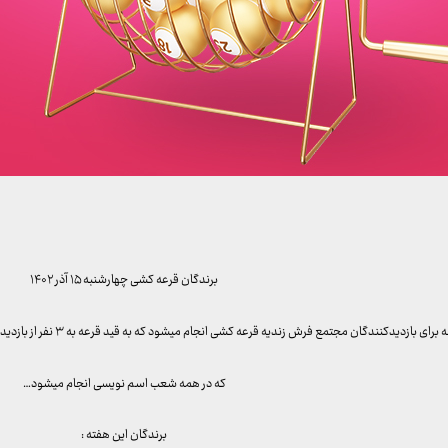
برندگان قرعه کشی چهارشنبه ۱۵ آذر ۱۴۰۲
ازدیدکنندگان مجتمع فرش زندیه قرعه کشی انجام میشود که به قید قرعه به ۳ نفر از بازدیدکنندگان خوش شانس ما تابلو فرش هدیه داده میشود
که در همه شعب اسم نویسی انجام میشود…
برندگان این هفته :