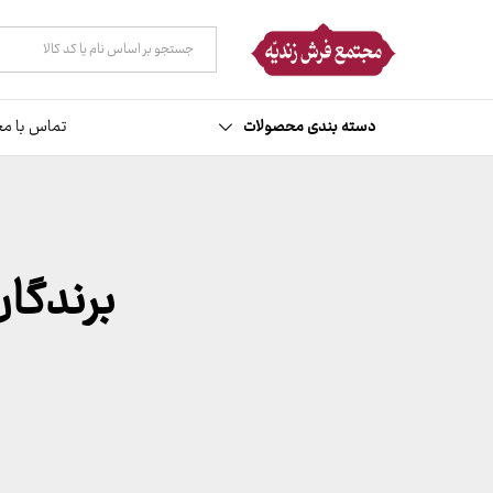
همه دسته ها
دسته بندی محصولات
تماس با مج
برندگان ق