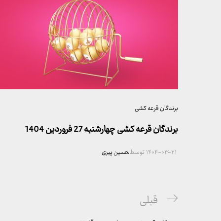
برندگان قرعه کشی
برندگان قرعه کشی چهارشنبه 27 فروردین 1404
۱۴۰۴-۰۳-۲۱
توسط
حسین پیری
راهبری
پست
قبلی
نوشته