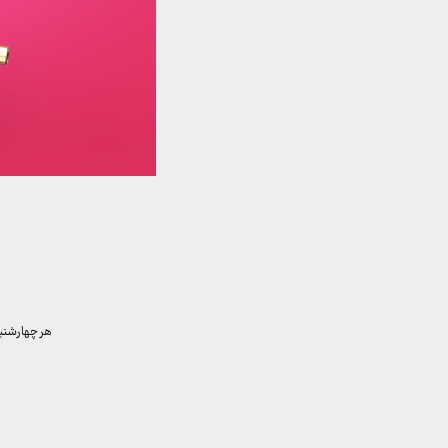
هر چهارشنبه برای ب