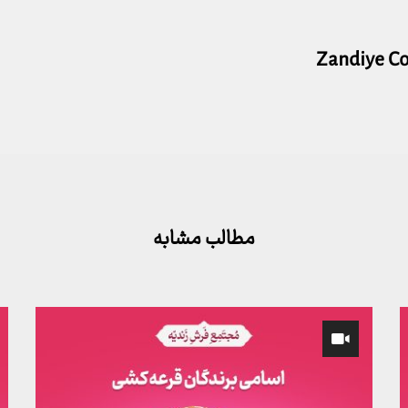
Zandiye C
مطالب مشابه