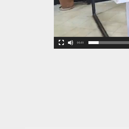
00:55