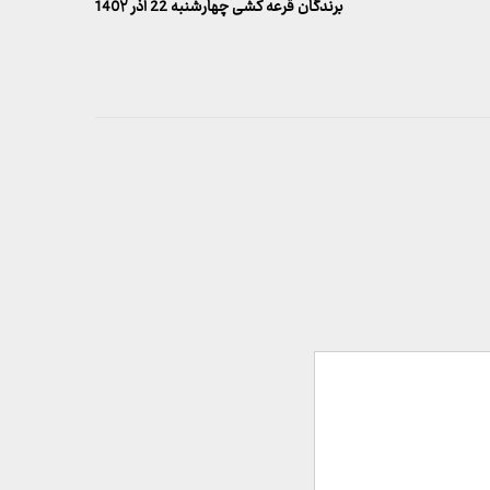
بعدی
برندگان قرعه کشی چهارشنبه 22 آذر 140۲