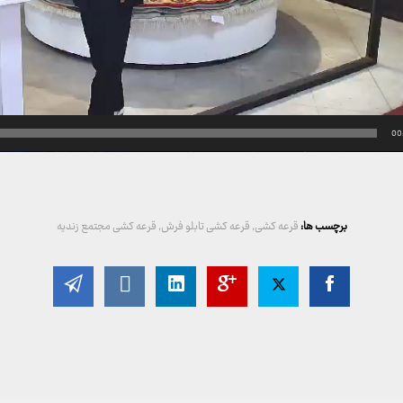
00
برچسب ها:
قرعه کشی
,
قرعه کشی تابلو فرش
,
قرعه کشی مجتمع زندیه