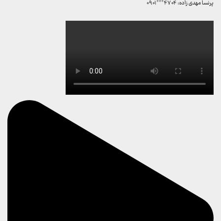
پرنسا مهدی زاده: ۴۷۰۴***۰۹۰۱