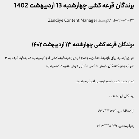
برندگان قرعه کشی چهارشنبه 13 اردیبهشت 1402
۱۴۰۲-۰۲-۳۱
/
توسط
Zandiye Content Manager
برندگان قرعه کشی چهارشنبه ۱۳ اردیبهشت ۱۴۰۲
هر چهارشنبه برای بازدیدکنندگان مجتمع فرش زندیه قرعه کشی انجام میشود که به قید قرعه به ۳
نفر از بازدیدکنندگان خوش شانس ما تابلو فرش هدیه داده میشود
که در همه شعب اسم نویسی انجام میشود…
برندگان این هفته :
آزاده فاطمی: ۰۶۰۴***۰۹۱۷
زهرا رستمی: ۸۴۶۹***۰۹۱۷