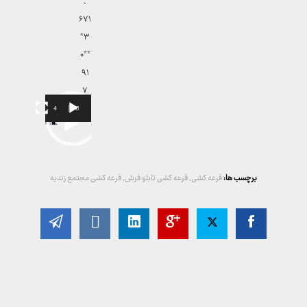
ـ
۶۷۱
۳*
**۰
۹۱
۷
00:34
00:00
نمایشگر
ویدیو
برچسب ها:
قرعه کشی
,
قرعه کشی تابلو فرش
,
قرعه کشی مجتمع زندیه