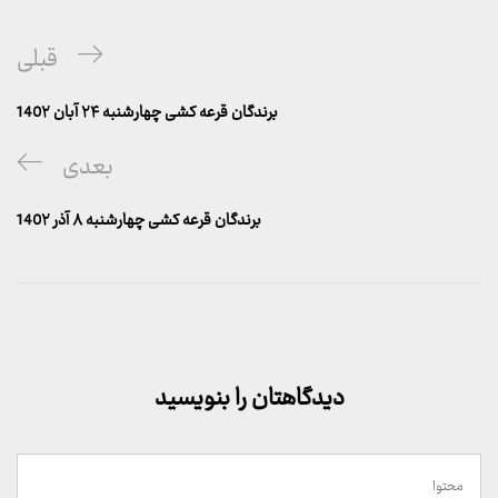
راهبری
پست
قبلی
نوشته
قبلی
برندگان قرعه کشی چهارشنبه ۲۴ آبان 140۲
پست
بعدی
بعدی
برندگان قرعه کشی چهارشنبه ۸ آذر 140۲
دیدگاهتان را بنویسید