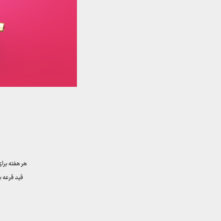
هر هفته برا