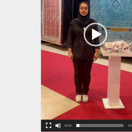
00:42
00