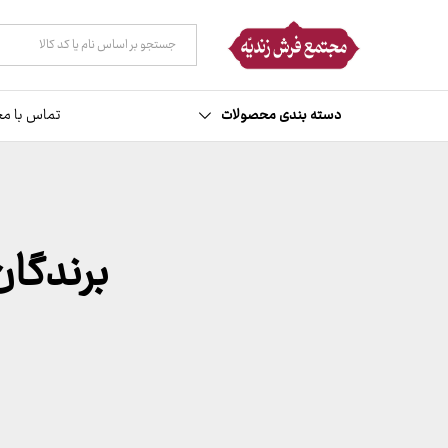
همه دسته ها
دسته بندی محصولات
تماس با مج
برندگان ق