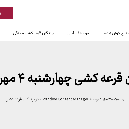
ب
تمع فرش زندیه
خرید اقساطی
برندگان قرعه کشی هفتگی
رعه کشی چهارشنبه ۴ مهر 140۳
۱۴۰۳-۰۷-۰۹
/
توسط
Zandiye Content Manager
/
در
برندگان قرعه کشی