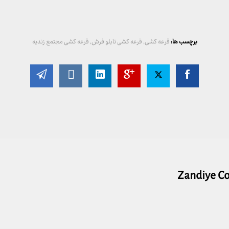
برچسب ها:
قرعه کشی
,
قرعه کشی تابلو فرش
,
قرعه کشی مجتمع زندیه
Zandiye C