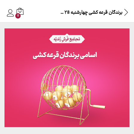
برندگان قرعه کشی چهارشنبه ۲8 تیر 140۲
0