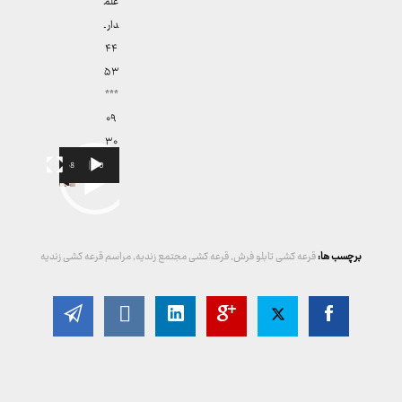
علم
دار ـ
۴۴
۵۳
***
۰۹
۳۰
00:48
00:00
نمایشگر
ویدیو
برچسب ها:
قرعه کشی تابلو فرش
,
قرعه کشی مجتمع زندیه
,
مراسم قرعه کشی زندیه