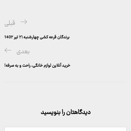
راهبری
پست
قبلی
نوشته
قبلی
برندگان قرعه کشی چهارشنبه ۲۱ تیر 140۲
پست
بعدی
بعدی
خرید آنلاین لوازم خانگی، راحت و به صرفه!
دیدگاهتان را بنویسید