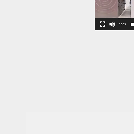
00:53