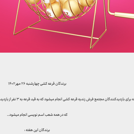
برندگان قرعه کشی چهارشنبه ۲۶ مهر ۱۴۰۲
ازدیدکنندگان مجتمع فرش زندیه قرعه کشی انجام میشود که به قید قرعه به ۳ نفر از بازدیدکنندگان خوش شانس ما تابلو فرش هدیه داده میشود
که در همه شعب اسم نویسی انجام میشود…
برندگان این هفته :