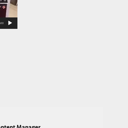
:00
ontent Manager