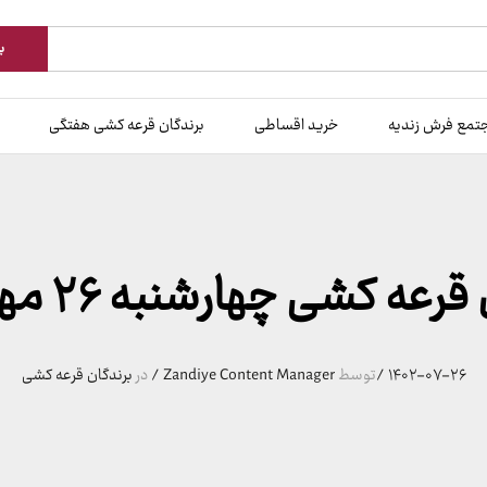
ب
تمع فرش زندیه
خرید اقساطی
برندگان قرعه کشی هفتگی
عه کشی چهارشنبه ۲۶ مهر 140۲
۱۴۰۲-۰۷-۲۶
/
توسط
Zandiye Content Manager
/
در
برندگان قرعه کشی