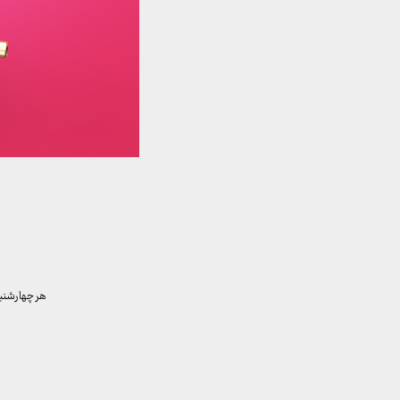
هر چهارشنبه برای ب