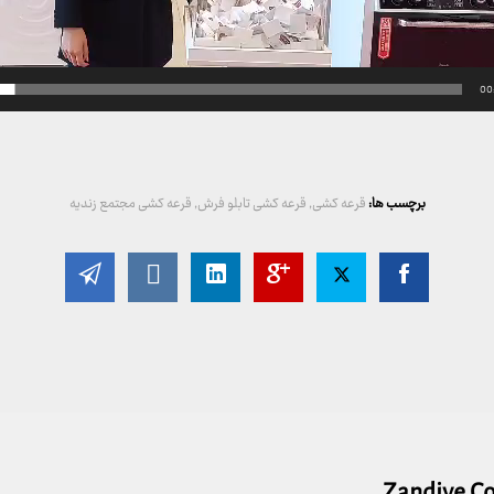
00
برچسب ها:
قرعه کشی
,
قرعه کشی تابلو فرش
,
قرعه کشی مجتمع زندیه
Zandiye C