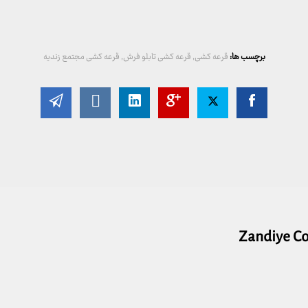
برچسب ها:
قرعه کشی
,
قرعه کشی تابلو فرش
,
قرعه کشی مجتمع زندیه
Zandiye C