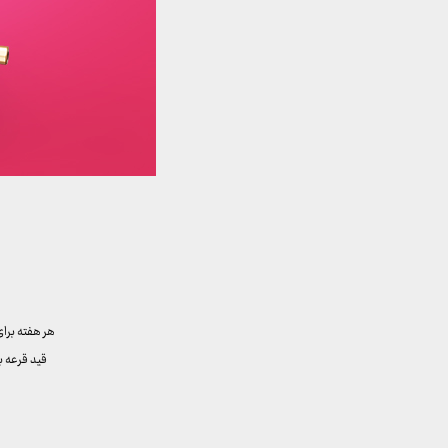
هر هفته برا