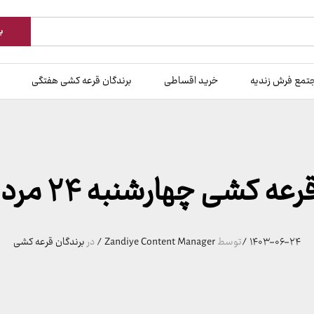
ب
تمع فرش زندیه
خرید اقساطی
برندگان قرعه کشی هفتگی
 کشی چهارشنبه ۲۴ مرداد 140۳
۱۴۰۳-۰۶-۲۴
/
توسط
Zandiye Content Manager
/
در
برندگان قرعه کشی