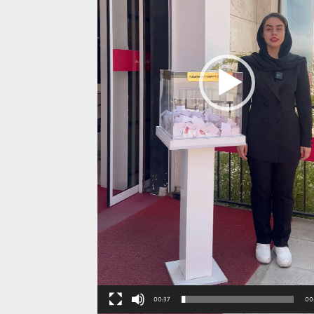
00:37
00