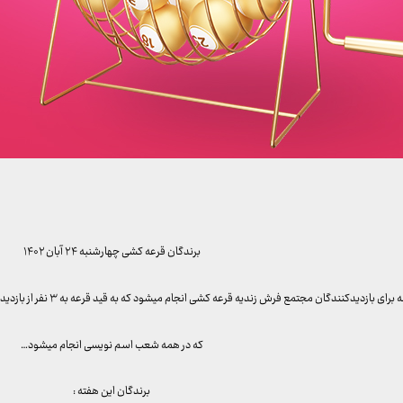
برندگان قرعه کشی چهارشنبه ۲۴ آبان ۱۴۰۲
ازدیدکنندگان مجتمع فرش زندیه قرعه کشی انجام میشود که به قید قرعه به ۳ نفر از بازدیدکنندگان خوش شانس ما تابلو فرش هدیه داده میشود
که در همه شعب اسم نویسی انجام میشود…
برندگان این هفته :