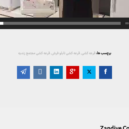
00
برچسب ها:
قرعه کشی
,
قرعه کشی تابلو فرش
,
قرعه کشی مجتمع زندیه
Zandiye C