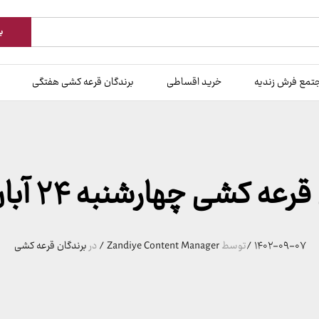
ب
تمع فرش زندیه
خرید اقساطی
برندگان قرعه کشی هفتگی
عه کشی چهارشنبه ۲۴ آبان 140۲
۱۴۰۲-۰۹-۰۷
/
توسط
Zandiye Content Manager
/
در
برندگان قرعه کشی