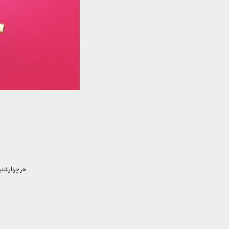
هر چهارشنبه برای ب