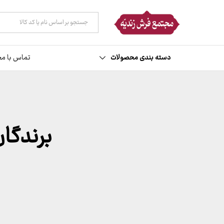
همه دسته ها
دسته بندی محصولات
تماس با مج
برندگان ق