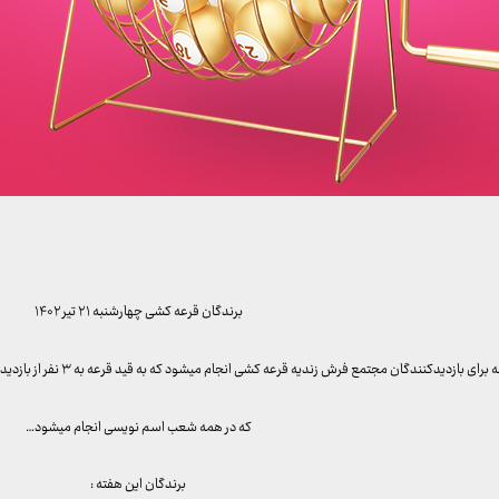
برندگان قرعه کشی چهارشنبه ۲۱ تیر ۱۴۰۲
ازدیدکنندگان مجتمع فرش زندیه قرعه کشی انجام میشود که به قید قرعه به ۳ نفر از بازدیدکنندگان خوش شانس ما تابلو فرش هدیه داده میشود
که در همه شعب اسم نویسی انجام میشود…
برندگان این هفته :