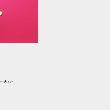
هر چهارشنبه برای ب