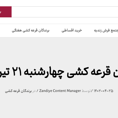
ب
تمع فرش زندیه
خرید اقساطی
برندگان قرعه کشی هفتگی
رعه کشی چهارشنبه ۲۱ تیر 140۲
۱۴۰۲-۰۴-۲۵
/
توسط
Zandiye Content Manager
/
در
برندگان قرعه کشی