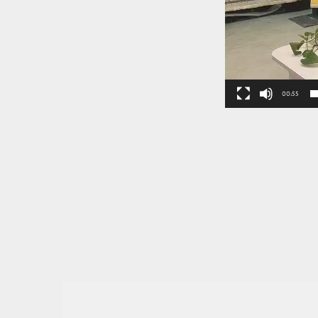
00:55