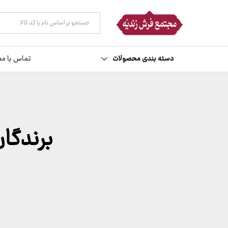
همه دسته ها
دسته بندی محصولات
تماس با مج
برندگان ق