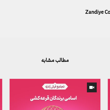
Zandiye C
مطالب مشابه