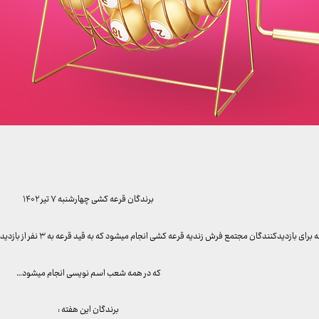
برندگان قرعه کشی چهارشنبه ۷ تیر ۱۴۰۲
ازدیدکنندگان مجتمع فرش زندیه قرعه کشی انجام میشود که به قید قرعه به ۳ نفر از بازدیدکنندگان خوش شانس ما تابلو فرش هدیه داده میشود
که در همه شعب اسم نویسی انجام میشود…
برندگان این هفته :