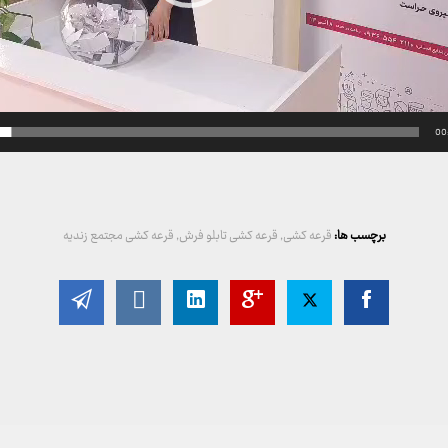
00
برچسب ها:
قرعه کشی
,
قرعه کشی تابلو فرش
,
قرعه کشی مجتمع زندیه