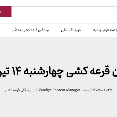
ب
تمع فرش زندیه
خرید اقساطی
برندگان قرعه کشی هفتگی
رعه کشی چهارشنبه ۱۴ تیر 140۲
۱۴۰۲-۰۴-۲۵
/
توسط
Zandiye Content Manager
/
در
برندگان قرعه کشی