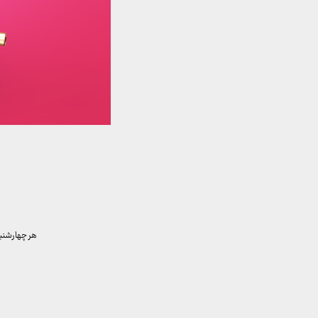
هر چهارشنبه برای ب