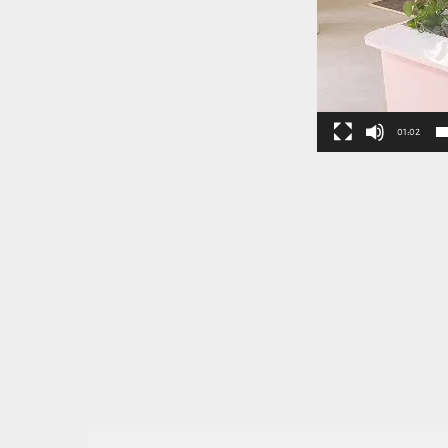
01:02