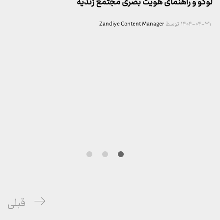
لوگو و راهنمای هویت بصری مجتمع زندیه
۱۴۰۴-۰۴-۳۱
توسط
Zandiye Content Manager
راهبری
پست
قبلی
نوشته