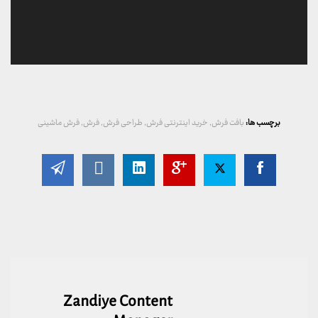
برچسب ها:
بافت فرش
,
خرید اینترنتی فرش
,
طراحی فرش
,
فرش
,
فرش ماشینی
Zandiye Content