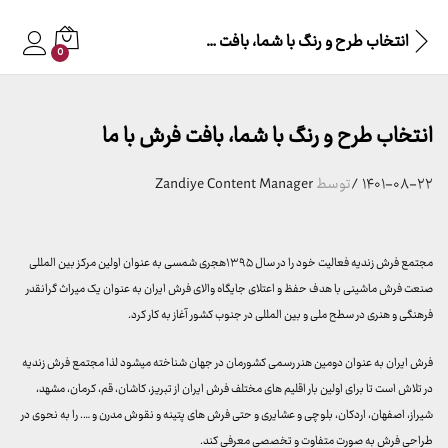
انتخاب طرح و رنگ با شما، بافت فرش با ما
0
انتخاب طرح و رنگ با شما، بافت فرش با ما
۱۴۰۱-۰۸-۲۲
/
توسط
Zandiye Content Manager
مجتمع فرش زندیه فعالیت خود را در سال ۱۳۹۵هجری شمسی به عنوان اولین مرکز بین المللی
صنعت فرش ماشینی با هدف حفظ و اعتلای جایگاه والای فرش ایران به عنوان یک میراث گرانقدر
فرهنگی و هنری در سطح ملی و بین المللی در جنوب کشور آغاز به کار کرد.
فرش ایران به عنوان دومین هنر رسمی کشورمان در جهان شناخته میشود لذا مجتمع فرش زندیه
در تلاش است تا برای اولین بار اقلیم های مختلف فرش ایران از تبریز، کاشان، قم، کرمان، مشهد،
شیراز، اصفهان، اردکان، بلوچی و عشایری و حتی فرش های پتینه و نقوش مدرن و …. را به نحوی در
طراحی فرش به صورت متفاوت و تخصصی معرفی کند.