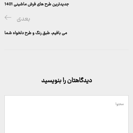
قبلی
جدیدترین طرح های فرش ماشینی 1401
پست
بعدی
بعدی
می بافیم، طبق رنگ و طرح دلخواه شما
دیدگاهتان را بنویسید